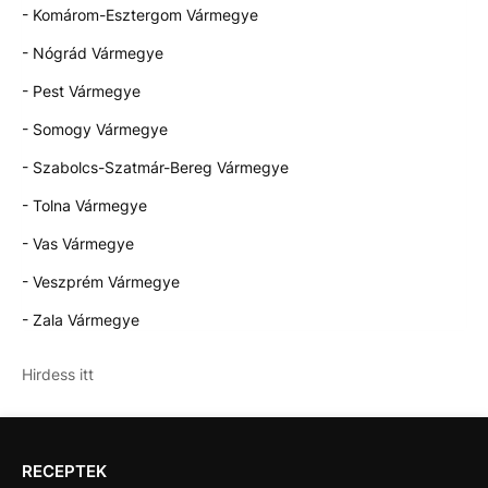
- Komárom-Esztergom Vármegye
- Nógrád Vármegye
- Pest Vármegye
- Somogy Vármegye
- Szabolcs-Szatmár-Bereg Vármegye
- Tolna Vármegye
- Vas Vármegye
- Veszprém Vármegye
- Zala Vármegye
Hirdess itt
RECEPTEK