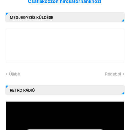
Csatlakozzon hírcsatornánkhoz!
MEGJEGYZÉS KÜLDÉSE
Újabb
Régebbi
RETRO RÁDIÓ