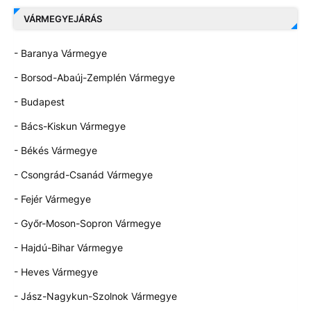
VÁRMEGYEJÁRÁS
- Baranya Vármegye
- Borsod-Abaúj-Zemplén Vármegye
- Budapest
- Bács-Kiskun Vármegye
- Békés Vármegye
- Csongrád-Csanád Vármegye
- Fejér Vármegye
- Győr-Moson-Sopron Vármegye
- Hajdú-Bihar Vármegye
- Heves Vármegye
- Jász-Nagykun-Szolnok Vármegye