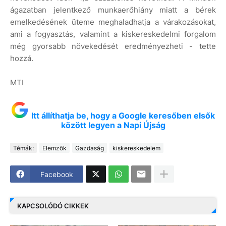
ágazatban jelentkező munkaerőhiány miatt a bérek
emelkedésének üteme meghaladhatja a várakozásokat,
ami a fogyasztás, valamint a kiskereskedelmi forgalom
még gyorsabb növekedését eredményezheti - tette
hozzá.
MTI
Itt állíthatja be, hogy a Google keresőben elsők
között legyen a Napi Újság
Témák:
Elemzők
Gazdaság
kiskereskedelem
Facebook
KAPCSOLÓDÓ CIKKEK