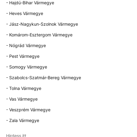
- Hajdú-Bihar Vármegye
- Heves Vármegye
- Jász-Nagykun-Szolnok Vármegye
- Komárom-Esztergom Vármegye
- Nógrád Vármegye
- Pest Vármegye
- Somogy Vármegye
- Szabolcs-Szatmár-Bereg Vármegye
- Tolna Vármegye
- Vas Vármegye
- Veszprém Vármegye
- Zala Vármegye
Hirdess itt