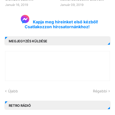
Január 16, 2019
Január 09, 2019
Kapja meg híreinket első kézből!
Csatlakozzon hírcsatornánkhoz!
MEGJEGYZÉS KÜLDÉSE
Újabb
Régebbi
RETRO RÁDIÓ