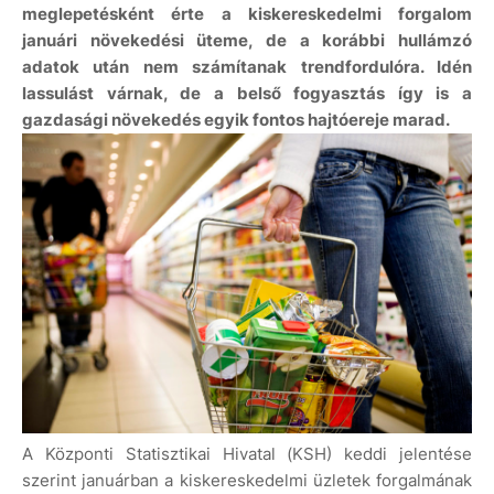
meglepetésként érte a kiskereskedelmi forgalom
januári növekedési üteme, de a korábbi hullámzó
adatok után nem számítanak trendfordulóra. Idén
lassulást várnak, de a belső fogyasztás így is a
gazdasági növekedés egyik fontos hajtóereje marad.
A Központi Statisztikai Hivatal (KSH) keddi jelentése
szerint januárban a kiskereskedelmi üzletek forgalmának