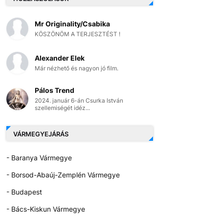
Mr Originality/Csabika
KÖSZÖNÖM A TERJESZTÉST !
Alexander Elek
Már nézhető és nagyon jó film.
Pálos Trend
2024. január 6-án Csurka István
szellemiségét idéz...
VÁRMEGYEJÁRÁS
- Baranya Vármegye
- Borsod-Abaúj-Zemplén Vármegye
- Budapest
- Bács-Kiskun Vármegye