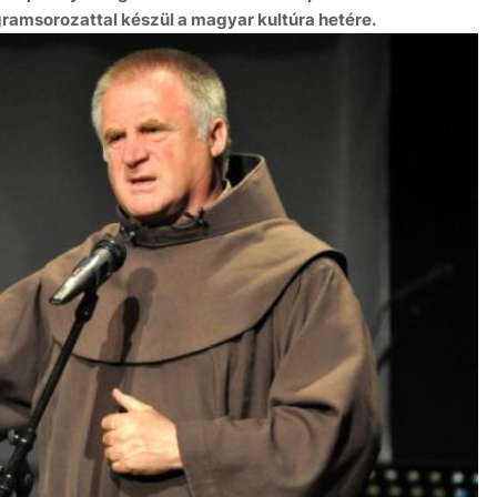
msorozattal készül a magyar kultúra hetére.