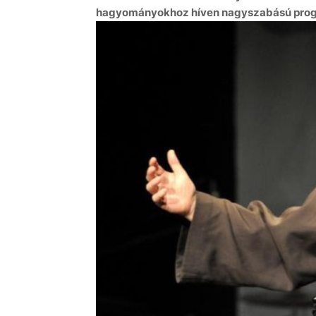
hagyományokhoz híven nagyszabású progra