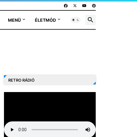
MENÜ
ÉLETMÓD
RETRO RÁDIÓ