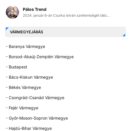
Pálos Trend
2024. január 6-án Csurka István szellemiségét idéz...
VÁRMEGYEJÁRÁS
- Baranya Vármegye
- Borsod-Abaúj-Zemplén Vármegye
- Budapest
- Bács-Kiskun Vármegye
- Békés Vármegye
- Csongrád-Csanád Vármegye
- Fejér Vármegye
- Győr-Moson-Sopron Vármegye
- Hajdú-Bihar Vármegye