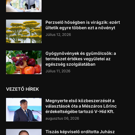
Perzselő hőségben is virágzik: ezért
ültetik egyre többen ezt a növényt
Július 12, 2026
Gyógynövények és gyümölcsök: a
természet értékes vegyületei az
egészség szolgálatában
Július 11, 2026
VEZETŐ HÍREK
Megnyerte első közbeszerzését a
választások óta a Mészáros Lőrinc
érdekeltségébe tartozó V-Híd Kft.
augusztus 06, 2026
Tiszás képviselő ordította Juhász