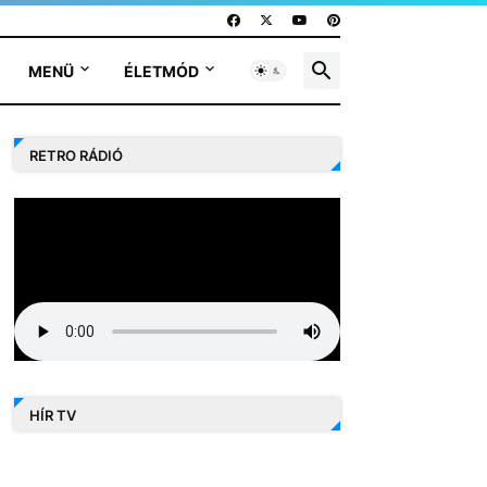
MENÜ
ÉLETMÓD
RETRO RÁDIÓ
HÍR TV