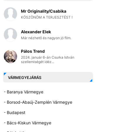
Mr Originality/Csabika
KÖSZÖNÖM A TERJESZTÉST !
Alexander Elek
Már nézhető és nagyon jó film.
Pálos Trend
2024. január 6-án Csurka István
szellemiségét idéz...
VÁRMEGYEJÁRÁS
- Baranya Vármegye
- Borsod-Abaúj-Zemplén Vármegye
- Budapest
- Bács-Kiskun Vármegye