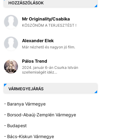
HOZZÁSZÓLÁSOK
Mr Originality/Csabika
KÖSZÖNÖM A TERJESZTÉST !
Alexander Elek
Már nézhető és nagyon jó film.
Pálos Trend
2024. január 6-án Csurka István
szellemiségét idéz...
VÁRMEGYEJÁRÁS
- Baranya Vármegye
- Borsod-Abaúj-Zemplén Vármegye
- Budapest
- Bács-Kiskun Vármegye