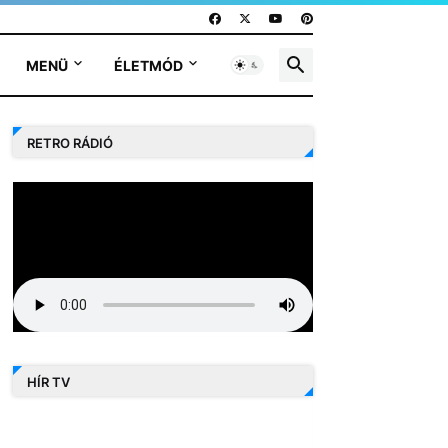
MENÜ
ÉLETMÓD
RETRO RÁDIÓ
HÍR TV