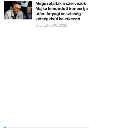
Megszólaltak a szervezők
Majka lemondott koncertje
után: Anyagi veszteség
kétségkívül keletkezett
augusztus 06, 2026