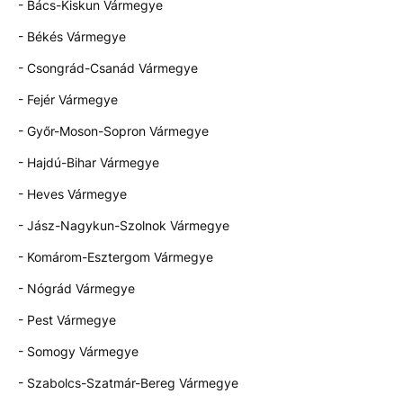
- Bács-Kiskun Vármegye
- Békés Vármegye
- Csongrád-Csanád Vármegye
- Fejér Vármegye
- Győr-Moson-Sopron Vármegye
- Hajdú-Bihar Vármegye
- Heves Vármegye
- Jász-Nagykun-Szolnok Vármegye
- Komárom-Esztergom Vármegye
- Nógrád Vármegye
- Pest Vármegye
- Somogy Vármegye
- Szabolcs-Szatmár-Bereg Vármegye