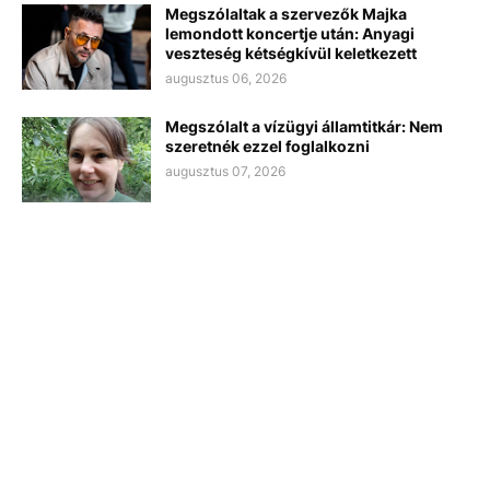
Megszólaltak a szervezők Majka
lemondott koncertje után: Anyagi
veszteség kétségkívül keletkezett
augusztus 06, 2026
Megszólalt a vízügyi államtitkár: Nem
szeretnék ezzel foglalkozni
augusztus 07, 2026