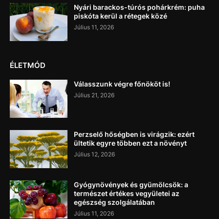
Nyári barackos-túrós pohárkrém: puha
piskóta kerül a rétegek közé
Július 11, 2026
ÉLETMÓD
Válasszunk végre főnököt is!
Július 21, 2026
Perzselő hőségben is virágzik: ezért
ültetik egyre többen ezt a növényt
Július 12, 2026
Gyógynövények és gyümölcsök: a
természet értékes vegyületei az
egészség szolgálatában
Július 11, 2026