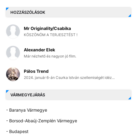
HOZZÁSZÓLÁSOK
Mr Originality/Csabika
KÖSZÖNÖM A TERJESZTÉST !
Alexander Elek
Már nézhető és nagyon jó film.
Pálos Trend
2024. január 6-án Csurka István szellemiségét idéz...
VÁRMEGYEJÁRÁS
- Baranya Vármegye
- Borsod-Abaúj-Zemplén Vármegye
- Budapest