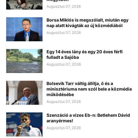
Augusztus 07, 2026
Borsa Miklós is megszólalt, miután egy
nap alatt kivágták az új közmédiából
Augusztus 07, 2026
Egy 14 éves lány és egy 20 éves férfi
fulladt a Sajóba
Augusztus 07, 2026
Bolsevik Tarr váltig állítja, ő és a
minisztériuma nem szól bele a közmédia
működésébe
Augusztus 07, 2026
Szenzáció a vizes Eb-n: Betlehem Dávid
aranyérmes!
Augusztus 07, 2026