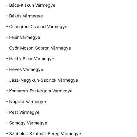
- Bács-Kiskun Vármegye
- Békés Vármegye
- Csongrád-Csanád Vármegye
- Fejér Vármegye
- Győr-Moson-Sopron Vármegye
- Hajdú-Bihar Vármegye
- Heves Vármegye
- Jász-Nagykun-Szolnok Vármegye
- Komárom-Esztergom Vármegye
- Nógrád Vármegye
- Pest Vármegye
- Somogy Vármegye
- Szabolcs-Szatmár-Bereg Vármegye