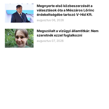
Megnyerte első közbeszerzését a
választások óta a Mészáros Lőrinc
érdekeltségébe tartozó V-Híd Kft.
augusztus 06, 2026
Megszólalt a vízügyi államtitkár: Nem
szeretnék ezzel foglalkozni
augusztus 07, 2026