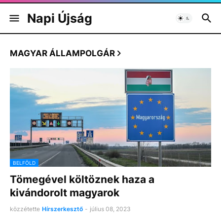
Napi Újság
MAGYAR ÁLLAMPOLGÁR
BELFÖLD
Tömegével költöznek haza a
kivándorolt magyarok
közzétette
Hírszerkesztő
-
július 08, 2023