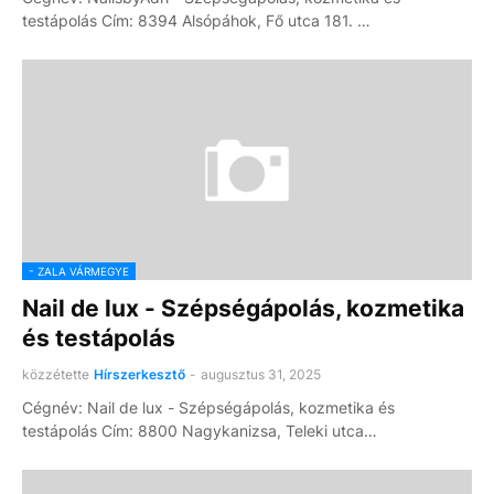
testápolás Cím: 8394 Alsópáhok, Fő utca 181. …
- ZALA VÁRMEGYE
Nail de lux - Szépségápolás, kozmetika
és testápolás
közzétette
Hírszerkesztő
-
augusztus 31, 2025
Cégnév: Nail de lux - Szépségápolás, kozmetika és
testápolás Cím: 8800 Nagykanizsa, Teleki utca…