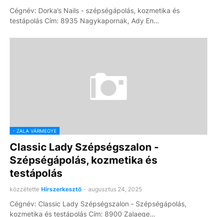
Cégnév: Dorka’s Nails - szépségápolás, kozmetika és
testápolás Cím: 8935 Nagykapornak, Ady En…
- ZALA VÁRMEGYE
Classic Lady Szépségszalon -
Szépségápolás, kozmetika és
testápolás
közzétette
Hírszerkesztő
-
augusztus 24, 2025
Cégnév: Classic Lady Szépségszalon - Szépségápolás,
kozmetika és testápolás Cím: 8900 Zalaege…