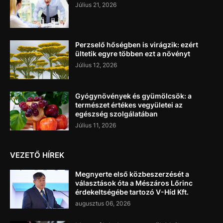
Július 21, 2026
Perzselő hőségben is virágzik: ezért
ültetik egyre többen ezt a növényt
Július 12, 2026
Gyógynövények és gyümölcsök: a
természet értékes vegyületei az
egészség szolgálatában
Július 11, 2026
VEZETŐ HÍREK
Megnyerte első közbeszerzését a
választások óta a Mészáros Lőrinc
érdekeltségébe tartozó V-Híd Kft.
augusztus 06, 2026