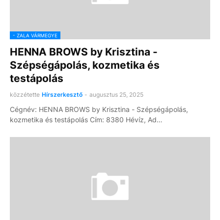
- ZALA VÁRMEGYE
HENNA BROWS by Krisztina -
Szépségápolás, kozmetika és
testápolás
közzétette
Hírszerkesztő
-
augusztus 25, 2025
Cégnév: HENNA BROWS by Krisztina - Szépségápolás,
kozmetika és testápolás Cím: 8380 Hévíz, Ad…