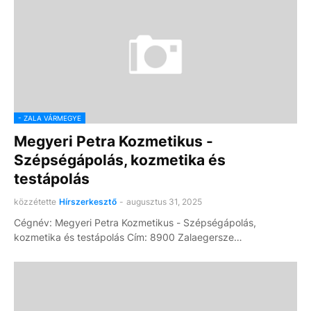
- ZALA VÁRMEGYE
Megyeri Petra Kozmetikus -
Szépségápolás, kozmetika és
testápolás
közzétette
Hírszerkesztő
-
augusztus 31, 2025
Cégnév: Megyeri Petra Kozmetikus - Szépségápolás,
kozmetika és testápolás Cím: 8900 Zalaegersze…