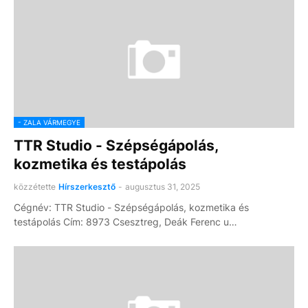
- ZALA VÁRMEGYE
TTR Studio - Szépségápolás,
kozmetika és testápolás
közzétette
Hírszerkesztő
-
augusztus 31, 2025
Cégnév: TTR Studio - Szépségápolás, kozmetika és
testápolás Cím: 8973 Csesztreg, Deák Ferenc u…