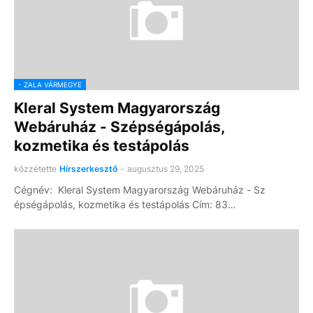
- ZALA VÁRMEGYE
Kleral System Magyarország
Webáruház - Szépségápolás,
kozmetika és testápolás
közzétette
Hírszerkesztő
-
augusztus 29, 2025
Cégnév: Kleral System Magyarország Webáruház - Sz
épségápolás, kozmetika és testápolás Cím: 83…