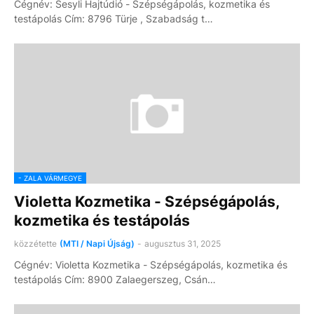
Cégnév: Sesyli Hajtúdió - Szépségápolás, kozmetika és
testápolás Cím: 8796 Türje , Szabadság t…
- ZALA VÁRMEGYE
Violetta Kozmetika - Szépségápolás,
kozmetika és testápolás
közzétette
(MTI / Napi Újság)
-
augusztus 31, 2025
Cégnév: Violetta Kozmetika - Szépségápolás, kozmetika és
testápolás Cím: 8900 Zalaegerszeg, Csán…