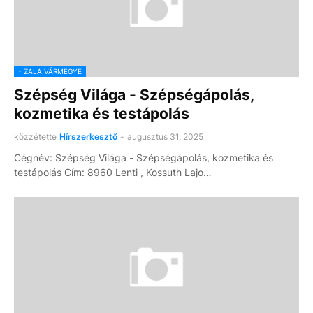
- ZALA VÁRMEGYE
Szépség Világa - Szépségápolás,
kozmetika és testápolás
közzétette
Hírszerkesztő
-
augusztus 31, 2025
Cégnév: Szépség Világa - Szépségápolás, kozmetika és
testápolás Cím: 8960 Lenti , Kossuth Lajo…