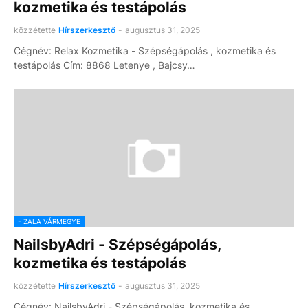
kozmetika és testápolás
közzétette
Hírszerkesztő
-
augusztus 31, 2025
Cégnév: Relax Kozmetika - Szépségápolás , kozmetika és
testápolás Cím: 8868 Letenye , Bajcsy…
- ZALA VÁRMEGYE
NailsbyAdri - Szépségápolás,
kozmetika és testápolás
közzétette
Hírszerkesztő
-
augusztus 31, 2025
Cégnév: NailsbyAdri - Szépségápolás, kozmetika és