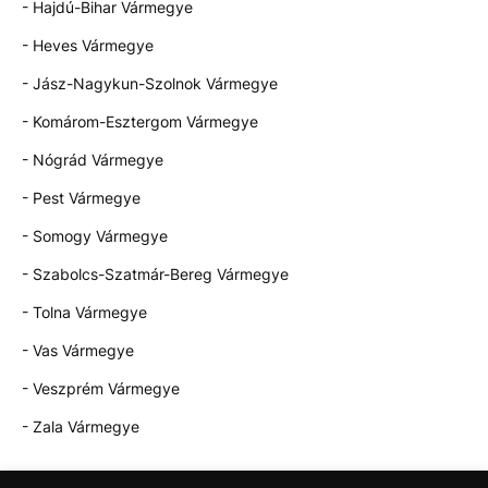
- Hajdú-Bihar Vármegye
- Heves Vármegye
- Jász-Nagykun-Szolnok Vármegye
- Komárom-Esztergom Vármegye
- Nógrád Vármegye
- Pest Vármegye
- Somogy Vármegye
- Szabolcs-Szatmár-Bereg Vármegye
- Tolna Vármegye
- Vas Vármegye
- Veszprém Vármegye
- Zala Vármegye