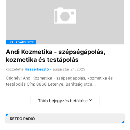
- ZALA VÁRMEGYE
Andi Kozmetika - szépségápolás,
kozmetika és testápolás
közzétette
Hírszerkesztő
-
augusztus 24, 2025
Cégnév: Andi Kozmetika - szépségápolás, kozmetika és
testápolás Cím: 8868 Letenye, Barátság utca…
Több bejegyzés betöltése
RETRO RÁDIÓ