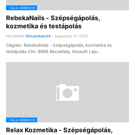
- ZALA VÁRMEGYE
RebekaNails - Szépségápolás,
kozmetika és testápolás
közzétette
Hírszerkesztő
-
augusztus 31, 2025
Cégnév: RebekaNails - Szépségápolás, kozmetika és
testápolás Cím: 8866 Becsehely, Kossuth Lajo…
- ZALA VÁRMEGYE
Relax Kozmetika - Szépségápolás,