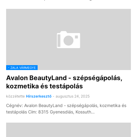
- ZALA VÁRMEGYE
Avalon BeautyLand - szépségápolás,
kozmetika és testápolás
közzétette
Hírszerkesztő
-
augusztus 24, 2025
Cégnév: Avalon BeautyLand - szépségápolás, kozmetika és
testápolás Cím: 8315 Gyenesdiás, Kossuth…