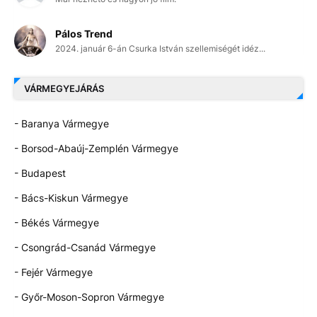
Pálos Trend
2024. január 6-án Csurka István szellemiségét idéz...
VÁRMEGYEJÁRÁS
- Baranya Vármegye
- Borsod-Abaúj-Zemplén Vármegye
- Budapest
- Bács-Kiskun Vármegye
- Békés Vármegye
- Csongrád-Csanád Vármegye
- Fejér Vármegye
- Győr-Moson-Sopron Vármegye