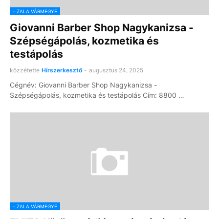
- ZALA VÁRMEGYE
Giovanni Barber Shop Nagykanizsa -
Szépségápolás, kozmetika és
testápolás
közzétette
Hírszerkesztő
-
augusztus 24, 2025
Cégnév: Giovanni Barber Shop Nagykanizsa -
Szépségápolás, kozmetika és testápolás Cím: 8800 …
- ZALA VÁRMEGYE