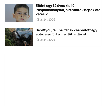
Eltűnt egy 12 éves kisfiú
Püspökladányból, a rendőrök napok óta
keresik
július 24, 2026
Berettyóújfalunál fának csapódott egy
autó: a sofőrt a mentők vitték el
július 24, 2026