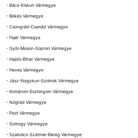
- Bács-Kiskun Vármegye
- Békés Vármegye
- Csongrád-Csanád Vármegye
- Fejér Vármegye
- Győr-Moson-Sopron Vármegye
- Hajdú-Bihar Vármegye
- Heves Vármegye
- Jász-Nagykun-Szolnok Vármegye
- Komárom-Esztergom Vármegye
- Nógrád Vármegye
- Pest Vármegye
- Somogy Vármegye
- Szabolcs-Szatmár-Bereg Vármegye