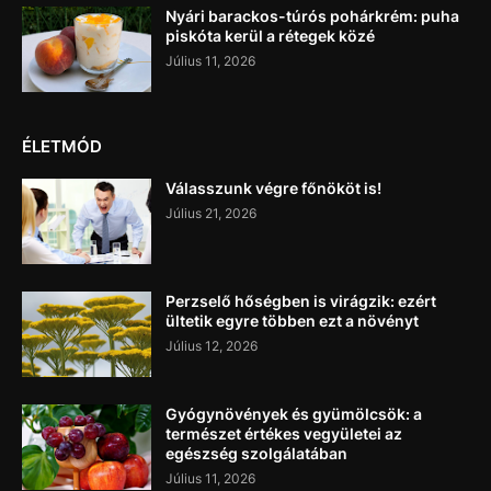
Nyári barackos-túrós pohárkrém: puha
piskóta kerül a rétegek közé
Július 11, 2026
ÉLETMÓD
Válasszunk végre főnököt is!
Július 21, 2026
Perzselő hőségben is virágzik: ezért
ültetik egyre többen ezt a növényt
Július 12, 2026
Gyógynövények és gyümölcsök: a
természet értékes vegyületei az
egészség szolgálatában
Július 11, 2026