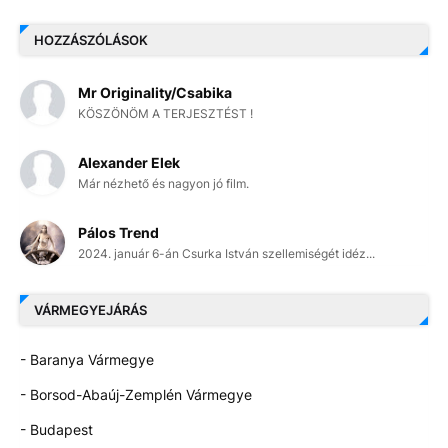
HOZZÁSZÓLÁSOK
Mr Originality/Csabika
KÖSZÖNÖM A TERJESZTÉST !
Alexander Elek
Már nézhető és nagyon jó film.
Pálos Trend
2024. január 6-án Csurka István szellemiségét idéz...
VÁRMEGYEJÁRÁS
- Baranya Vármegye
- Borsod-Abaúj-Zemplén Vármegye
- Budapest