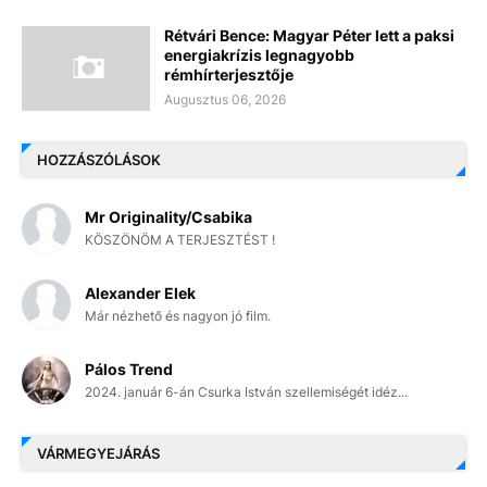
Rétvári Bence: Magyar Péter lett a paksi
energiakrízis legnagyobb
rémhírterjesztője
Augusztus 06, 2026
HOZZÁSZÓLÁSOK
Mr Originality/Csabika
KÖSZÖNÖM A TERJESZTÉST !
Alexander Elek
Már nézhető és nagyon jó film.
Pálos Trend
2024. január 6-án Csurka István szellemiségét idéz...
VÁRMEGYEJÁRÁS