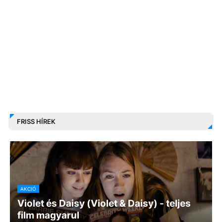
FRISS HÍREK
AKCIÓ
Violet és Daisy (Violet & Daisy) - teljes
film magyarul