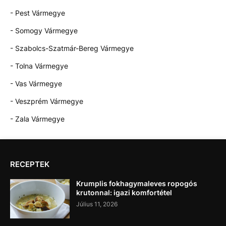
- Pest Vármegye
- Somogy Vármegye
- Szabolcs-Szatmár-Bereg Vármegye
- Tolna Vármegye
- Vas Vármegye
- Veszprém Vármegye
- Zala Vármegye
RECEPTEK
Krumplis fokhagymaleves ropogós
krutonnal: igazi komfortétel
Július 11, 2026