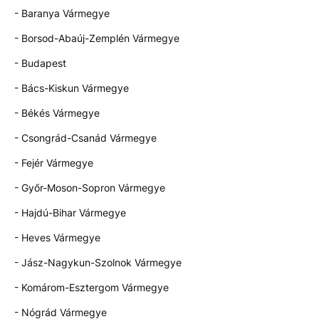
- Baranya Vármegye
- Borsod-Abaúj-Zemplén Vármegye
- Budapest
- Bács-Kiskun Vármegye
- Békés Vármegye
- Csongrád-Csanád Vármegye
- Fejér Vármegye
- Győr-Moson-Sopron Vármegye
- Hajdú-Bihar Vármegye
- Heves Vármegye
- Jász-Nagykun-Szolnok Vármegye
- Komárom-Esztergom Vármegye
- Nógrád Vármegye