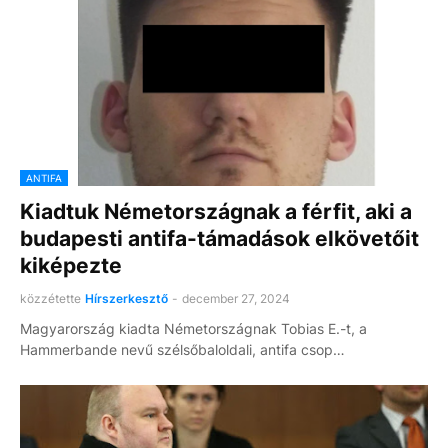
ANTIFA
Kiadtuk Németországnak a férfit, aki a
budapesti antifa-támadások elkövetőit
kiképezte
közzétette
Hírszerkesztő
-
december 27, 2024
Magyarország kiadta Németországnak Tobias E.-t, a
Hammerbande nevű szélsőbaloldali, antifa csop…