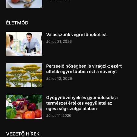
ÉLETMÓD
Válasszunk végre főnököt is!
Július 21, 2026
Perzselő hőségben is virágzik: ezért
ültetik egyre többen ezt a növényt
Július 12, 2026
Gyógynövények és gyümölcsök: a
természet értékes vegyületei az
egészség szolgálatában
Július 11, 2026
VEZETŐ HÍREK