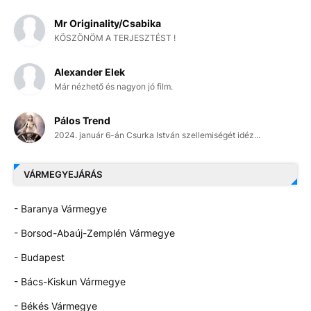
Mr Originality/Csabika
KÖSZÖNÖM A TERJESZTÉST !
Alexander Elek
Már nézhető és nagyon jó film.
Pálos Trend
2024. január 6-án Csurka István szellemiségét idéz...
VÁRMEGYEJÁRÁS
- Baranya Vármegye
- Borsod-Abaúj-Zemplén Vármegye
- Budapest
- Bács-Kiskun Vármegye
- Békés Vármegye