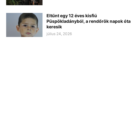
Eltűnt egy 12 éves kisfiú
Püspökladányból, a rendőrök napok óta
keresik
július 24, 2026