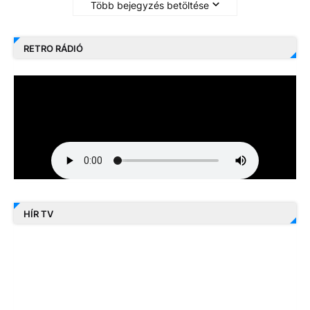
Több bejegyzés betöltése
RETRO RÁDIÓ
HÍR TV