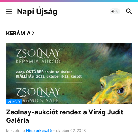
Napi Újság
KERÁMIA
AUKCIÓ
Zsolnay-aukciót rendez a Virág Judit
Galéria
közzétette
Hírszerkesztő
-
október 02, 2023