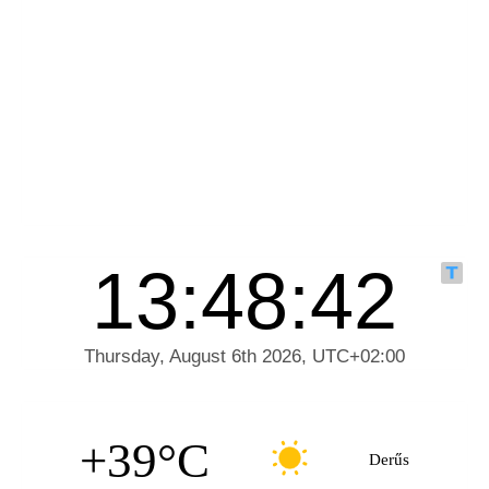
+39°C
Derűs