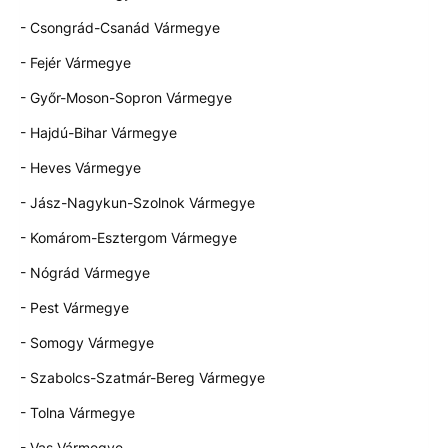
- Csongrád-Csanád Vármegye
- Fejér Vármegye
- Győr-Moson-Sopron Vármegye
- Hajdú-Bihar Vármegye
- Heves Vármegye
- Jász-Nagykun-Szolnok Vármegye
- Komárom-Esztergom Vármegye
- Nógrád Vármegye
- Pest Vármegye
- Somogy Vármegye
- Szabolcs-Szatmár-Bereg Vármegye
- Tolna Vármegye
- Vas Vármegye