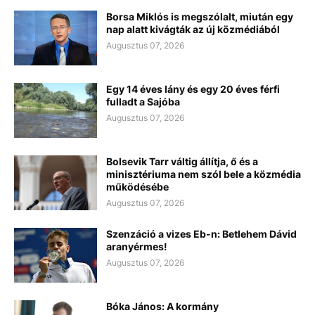
Borsa Miklós is megszólalt, miután egy
nap alatt kivágták az új közmédiából
Augusztus 07, 2026
Egy 14 éves lány és egy 20 éves férfi
fulladt a Sajóba
Augusztus 07, 2026
Bolsevik Tarr váltig állítja, ő és a
minisztériuma nem szól bele a közmédia
működésébe
Augusztus 07, 2026
Szenzáció a vizes Eb-n: Betlehem Dávid
aranyérmes!
Augusztus 07, 2026
Bóka János: A kormány