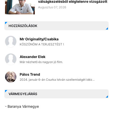
válságkezelésből elégtelenre vizsgázott
Augusztus 07, 2026
HOZZÁSZÓLÁSOK
Mr Originality/Csabika
KÖSZÖNÖM A TERJESZTÉST !
Alexander Elek
Már nézhető és nagyon jó film.
Pálos Trend
2024. január 6-án Csurka István szellemiségét idéz...
VÁRMEGYEJÁRÁS
- Baranya Vármegye