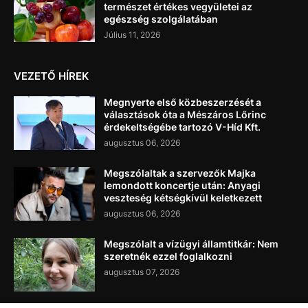
természet értékes vegyületei az
egészség szolgálatában
Július 11, 2026
VEZETŐ HÍREK
Megnyerte első közbeszerzését a
választások óta a Mészáros Lőrinc
érdekeltségébe tartozó V-Híd Kft.
augusztus 06, 2026
Megszólaltak a szervezők Majka
lemondott koncertje után: Anyagi
veszteség kétségkívül keletkezett
augusztus 06, 2026
Megszólalt a vízügyi államtitkár: Nem
szeretnék ezzel foglalkozni
augusztus 07, 2026