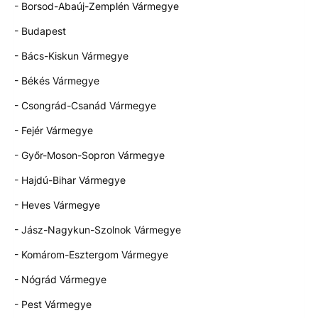
- Borsod-Abaúj-Zemplén Vármegye
- Budapest
- Bács-Kiskun Vármegye
- Békés Vármegye
- Csongrád-Csanád Vármegye
- Fejér Vármegye
- Győr-Moson-Sopron Vármegye
- Hajdú-Bihar Vármegye
- Heves Vármegye
- Jász-Nagykun-Szolnok Vármegye
- Komárom-Esztergom Vármegye
- Nógrád Vármegye
- Pest Vármegye