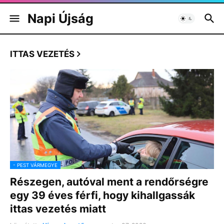
Napi Újság
ITTAS VEZETÉS
- PEST VÁRMEGYE
Részegen, autóval ment a rendőrségre
egy 39 éves férfi, hogy kihallgassák
ittas vezetés miatt