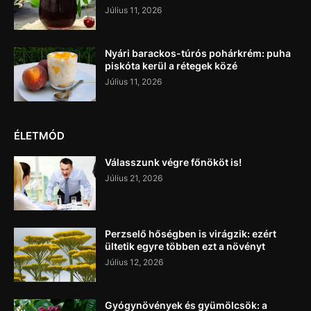
Július 11, 2026
Nyári barackos-túrós pohárkrém: puha
piskóta kerül a rétegek közé
Július 11, 2026
ÉLETMÓD
Válasszunk végre főnököt is!
Július 21, 2026
Perzselő hőségben is virágzik: ezért
ültetik egyre többen ezt a növényt
Július 12, 2026
Gyógynövények és gyümölcsök: a