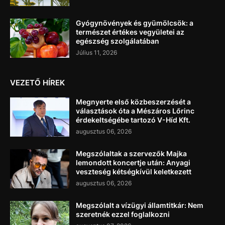
Gyógynövények és gyümölcsök: a
természet értékes vegyületei az
egészség szolgálatában
Július 11, 2026
VEZETŐ HÍREK
Megnyerte első közbeszerzését a
választások óta a Mészáros Lőrinc
érdekeltségébe tartozó V-Híd Kft.
augusztus 06, 2026
Megszólaltak a szervezők Majka
lemondott koncertje után: Anyagi
veszteség kétségkívül keletkezett
augusztus 06, 2026
Megszólalt a vízügyi államtitkár: Nem
szeretnék ezzel foglalkozni