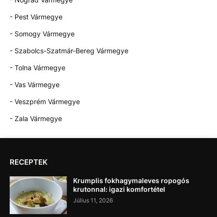
- Pest Vármegye
- Somogy Vármegye
- Szabolcs-Szatmár-Bereg Vármegye
- Tolna Vármegye
- Vas Vármegye
- Veszprém Vármegye
- Zala Vármegye
RECEPTEK
Krumplis fokhagymaleves ropogós
krutonnal: igazi komfortétel
Július 11, 2026