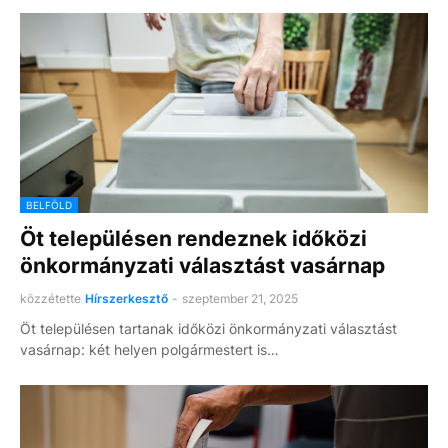
BELFÖLD
Öt településen rendeznek időközi
önkormányzati választást vasárnap
közzétette
Hírszerkesztő
-
szeptember 21, 2025
Öt településen tartanak időközi önkormányzati választást
vasárnap: két helyen polgármestert is…