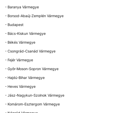
- Baranya Vármegye
- Borsod-Abaúj-Zemplén Vármegye
- Budapest
- Bács-Kiskun Vármegye
- Békés Vármegye
- Csongrád-Csanád Vármegye
- Fejér Vármegye
- Győr-Moson-Sopron Vármegye
- Hajdú-Bihar Vármegye
- Heves Vármegye
- Jász-Nagykun-Szolnok Vármegye
- Komárom-Esztergom Vármegye
- Nógrád Vármegye