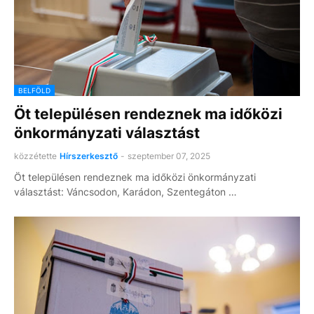
BELFÖLD
Öt településen rendeznek ma időközi
önkormányzati választást
közzétette
Hírszerkesztő
-
szeptember 07, 2025
Öt településen rendeznek ma időközi önkormányzati
választást: Váncsodon, Karádon, Szentegáton …