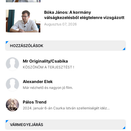
Bóka János: A kormány
válságkezelésből elégtelenre vizsgázott
Augusztus 07, 2026
HOZZÁSZÓLÁSOK
Mr Originality/Csabika
KÖSZÖNÖM A TERJESZTÉST !
Alexander Elek
Már nézhető és nagyon jó film.
Pálos Trend
2024. január 6-án Csurka István szellemiségét idéz...
VÁRMEGYEJÁRÁS