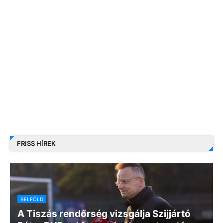
FRISS HÍREK
BELFÖLD
A Tiszás rendőrség vizsgálja Szijjártó