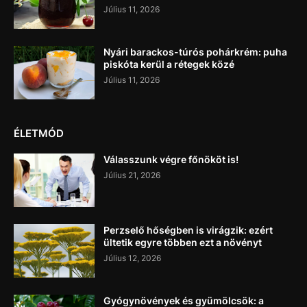
Július 11, 2026
Nyári barackos-túrós pohárkrém: puha
piskóta kerül a rétegek közé
Július 11, 2026
ÉLETMÓD
Válasszunk végre főnököt is!
Július 21, 2026
Perzselő hőségben is virágzik: ezért
ültetik egyre többen ezt a növényt
Július 12, 2026
Gyógynövények és gyümölcsök: a