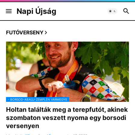
Napi Újság
FUTÓVERSENY
- BORSOD-ABAÚJ-ZEMPLÉN VÁRMEGYE
Holtan találták meg a terepfutót, akinek
szombaton veszett nyoma egy borsodi
versenyen