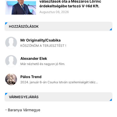
választások óta a Mészáros Lőrinc
érdekeltségébe tartozó V-Híd Kft.
Augusztus 06, 2026
HOZZÁSZÓLÁSOK
Mr Originality/Csabika
KÖSZÖNÖM A TERJESZTÉST !
Alexander Elek
Már nézhető és nagyon jó film.
Pálos Trend
2024. január 6-án Csurka István szellemiségét idéz...
VÁRMEGYEJÁRÁS
- Baranya Vármegye