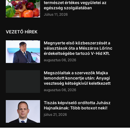
természet értékes vegyületei az
egészség szolgálatában
Július 11, 2026
VEZETŐ HÍREK
Megnyerte első közbeszerzését a
választások óta a Mészáros Lőrinc
érdekeltségébe tartozó V-Híd Kft.
augusztus 06, 2026
Megszólaltak a szervezők Majka
lemondott koncertje után: Anyagi
veszteség kétségkívül keletkezett
augusztus 06, 2026
Tiszás képviselő ordította Juhász
Hajnalkának: Több botoxot neki!
július 21, 2026