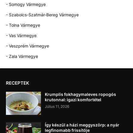
- Somogy Vármegye
- Szabolcs-Szatmár-Bereg Vármegye
- Tolna Vármegye
- Vas Vármegye
- Veszprém Vármegye
- Zala Vármegye
RECEPTEK
Krumplis fokhagymaleves ropogós
krutonnal: igazi komfortétel
Július 11, 2026
Így készül a házi meggyszörp: a nyár
legfinomabb frissítője