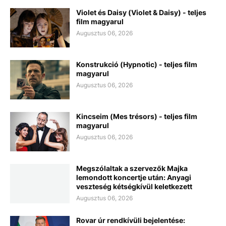
Violet és Daisy (Violet & Daisy) - teljes
film magyarul
Augusztus 06, 2026
Konstrukció (Hypnotic) - teljes film
magyarul
Augusztus 06, 2026
Kincseim (Mes trésors) - teljes film
magyarul
Augusztus 06, 2026
Megszólaltak a szervezők Majka
lemondott koncertje után: Anyagi
veszteség kétségkívül keletkezett
Augusztus 06, 2026
Rovar úr rendkívüli bejelentése: