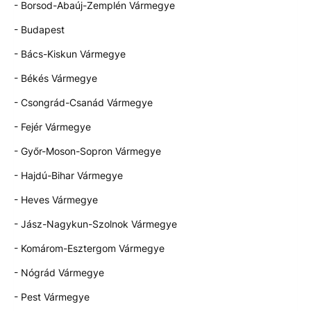
- Borsod-Abaúj-Zemplén Vármegye
- Budapest
- Bács-Kiskun Vármegye
- Békés Vármegye
- Csongrád-Csanád Vármegye
- Fejér Vármegye
- Győr-Moson-Sopron Vármegye
- Hajdú-Bihar Vármegye
- Heves Vármegye
- Jász-Nagykun-Szolnok Vármegye
- Komárom-Esztergom Vármegye
- Nógrád Vármegye
- Pest Vármegye