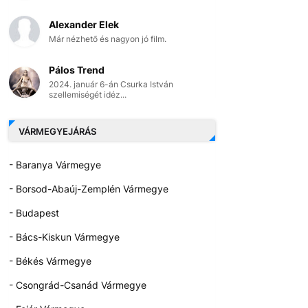
Alexander Elek
Már nézhető és nagyon jó film.
Pálos Trend
2024. január 6-án Csurka István
szellemiségét idéz...
VÁRMEGYEJÁRÁS
- Baranya Vármegye
- Borsod-Abaúj-Zemplén Vármegye
- Budapest
- Bács-Kiskun Vármegye
- Békés Vármegye
- Csongrád-Csanád Vármegye