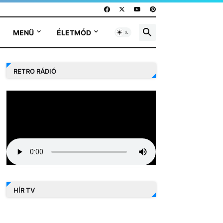
MENÜ
ÉLETMÓD
RETRO RÁDIÓ
HÍR TV