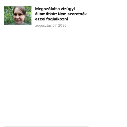
Megszólalt a vízügyi
államtitkár: Nem szeretnék
ezzel foglalkozni
augusztus 07, 2026