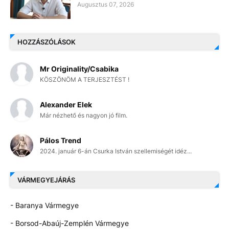
Augusztus 07, 2026
HOZZÁSZÓLÁSOK
Mr Originality/Csabika
KÖSZÖNÖM A TERJESZTÉST !
Alexander Elek
Már nézhető és nagyon jó film.
Pálos Trend
2024. január 6-án Csurka István szellemiségét idéz...
VÁRMEGYEJÁRÁS
- Baranya Vármegye
- Borsod-Abaúj-Zemplén Vármegye