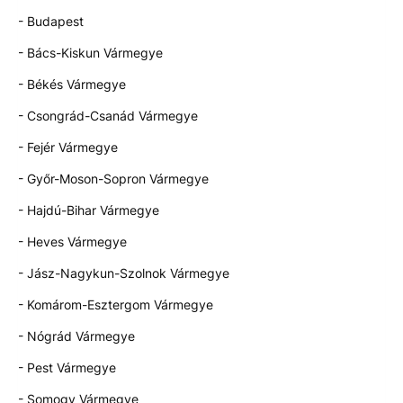
- Budapest
- Bács-Kiskun Vármegye
- Békés Vármegye
- Csongrád-Csanád Vármegye
- Fejér Vármegye
- Győr-Moson-Sopron Vármegye
- Hajdú-Bihar Vármegye
- Heves Vármegye
- Jász-Nagykun-Szolnok Vármegye
- Komárom-Esztergom Vármegye
- Nógrád Vármegye
- Pest Vármegye
- Somogy Vármegye