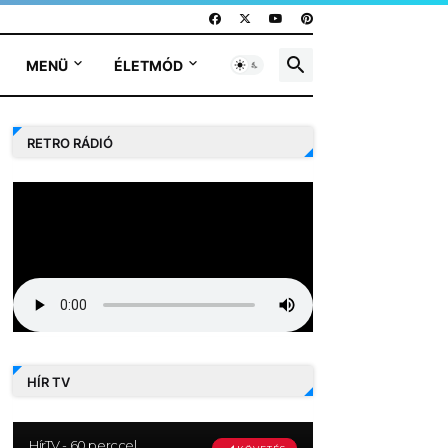
MENÜ
ÉLETMÓD
RETRO RÁDIÓ
HÍR TV