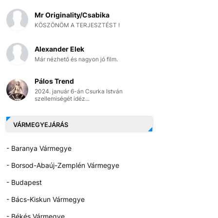
Mr Originality/Csabika
KÖSZÖNÖM A TERJESZTÉST !
Alexander Elek
Már nézhető és nagyon jó film.
Pálos Trend
2024. január 6-án Csurka István
szellemiségét idéz...
VÁRMEGYEJÁRÁS
- Baranya Vármegye
- Borsod-Abaúj-Zemplén Vármegye
- Budapest
- Bács-Kiskun Vármegye
- Békés Vármegye