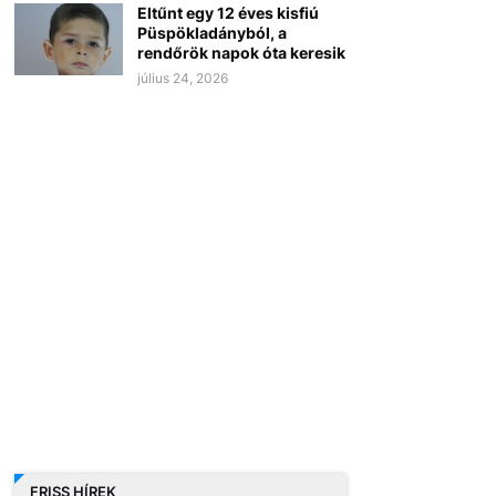
Eltűnt egy 12 éves kisfiú
Püspökladányból, a
rendőrök napok óta keresik
július 24, 2026
FRISS HÍREK