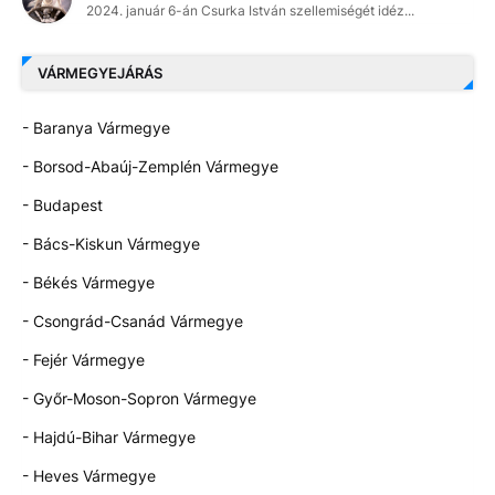
2024. január 6-án Csurka István szellemiségét idéz...
VÁRMEGYEJÁRÁS
- Baranya Vármegye
- Borsod-Abaúj-Zemplén Vármegye
- Budapest
- Bács-Kiskun Vármegye
- Békés Vármegye
- Csongrád-Csanád Vármegye
- Fejér Vármegye
- Győr-Moson-Sopron Vármegye
- Hajdú-Bihar Vármegye
- Heves Vármegye