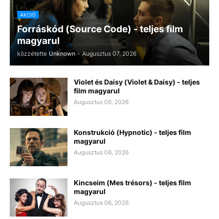
AKCIÓ
Forráskód (Source Code) - teljes film
magyarul
közzétette
Unknown
-
Augusztus 07, 2026
Violet és Daisy (Violet & Daisy) - teljes
film magyarul
Augusztus 06, 2026
Konstrukció (Hypnotic) - teljes film
magyarul
Augusztus 06, 2026
Kincseim (Mes trésors) - teljes film
magyarul
Augusztus 06, 2026