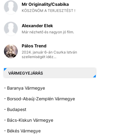
Mr Originality/Csabika
KÖSZÖNÖM A TERJESZTÉST !
Alexander Elek
Már nézhető és nagyon jó film.
Pálos Trend
2024. január 6-án Csurka István
szellemiségét idéz...
VÁRMEGYEJÁRÁS
- Baranya Vármegye
- Borsod-Abaúj-Zemplén Vármegye
- Budapest
- Bács-Kiskun Vármegye
- Békés Vármegye