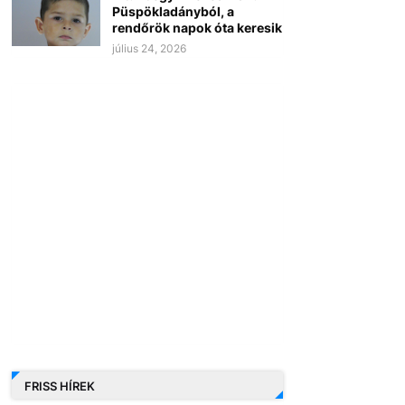
Püspökladányból, a
rendőrök napok óta keresik
július 24, 2026
FRISS HÍREK