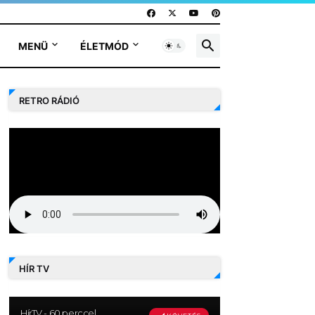
MENÜ
ÉLETMÓD
RETRO RÁDIÓ
HÍR TV