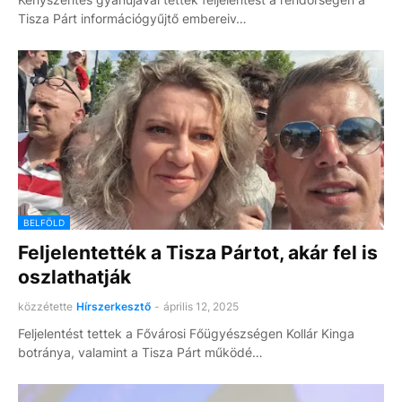
Tisza Párt információgyűjtő embereiv…
BELFÖLD
Feljelentették a Tisza Pártot, akár fel is
oszlathatják
közzétette
Hírszerkesztő
-
április 12, 2025
Feljelentést tettek a Fővárosi Főügyészségen Kollár Kinga
botránya, valamint a Tisza Párt működé…