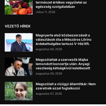
természet értékes vegyületei az
egészség szolgálatában
Július 11, 2026
VEZETŐ HÍREK
Megnyerte első közbeszerzését a
választások óta a Mészáros Lőrinc
érdekeltségébe tartozó V-Híd Kft.
augusztus 06, 2026
Megszólaltak a szervezők Majka
lemondott koncertje után: Anyagi
veszteség kétségkívül keletkezett
augusztus 06, 2026
Megszólalt a vízügyi államtitkár: Nem
szeretnék ezzel foglalkozni
augusztus 07, 2026