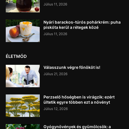
Július 11, 2026
Nyári barackos-túrós pohárkrém: puha
piskóta kerül a rétegek közé
Július 11, 2026
ÉLETMÓD
Válasszunk végre főnököt is!
Július 21, 2026
Perzselő hőségben is virágzik: ezért
ültetik egyre többen ezt a növényt
Július 12, 2026
Gyógynövények és gyümölcsök: a