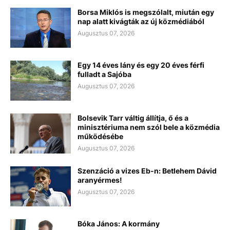
Borsa Miklós is megszólalt, miután egy
nap alatt kivágták az új közmédiából
Augusztus 07, 2026
Egy 14 éves lány és egy 20 éves férfi
fulladt a Sajóba
Augusztus 07, 2026
Bolsevik Tarr váltig állítja, ő és a
minisztériuma nem szól bele a közmédia
működésébe
Augusztus 07, 2026
Szenzáció a vizes Eb-n: Betlehem Dávid
aranyérmes!
Augusztus 07, 2026
Bóka János: A kormány