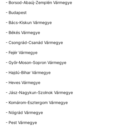
- Borsod-Abaúj-Zemplén Vármegye
- Budapest
- Bács-Kiskun Vármegye
- Békés Vármegye
- Csongrád-Csanád Vármegye
- Fejér Vármegye
- Győr-Moson-Sopron Vármegye
- Hajdú-Bihar Vármegye
- Heves Vármegye
- Jász-Nagykun-Szolnok Vármegye
- Komárom-Esztergom Vármegye
- Nógrád Vármegye
- Pest Vármegye