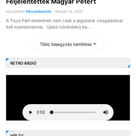
Feljelentették Magyar Pétert
közzétette
Hírszerkesztő
-
február 14, 2025
A Tisza Párt elnökének nem csak a jegybank vizsgálatával
kell szembenéznie. Újabb közérdekű be…
Több bejegyzés betöltése
RETRO RÁDIÓ
HÍR TV