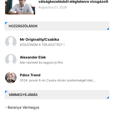
válságkezelésből elégtelenre vizsgázott
Augusztus 07, 2026
HOZZÁSZÓLÁSOK
Mr Originality/Csabika
KÖSZÖNÖM A TERJESZTÉST !
Alexander Elek
Már nézhető és nagyon jó film.
Pálos Trend
2024. január 6-án Csurka István szellemiségét idéz...
VÁRMEGYEJÁRÁS
- Baranya Vármegye