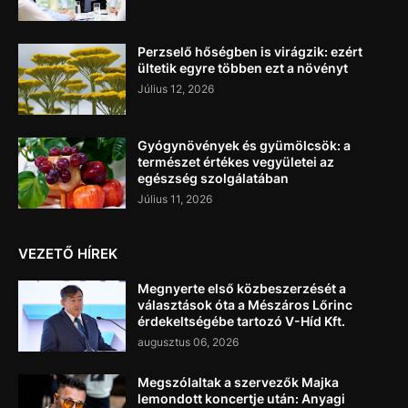
Perzselő hőségben is virágzik: ezért
ültetik egyre többen ezt a növényt
Július 12, 2026
Gyógynövények és gyümölcsök: a
természet értékes vegyületei az
egészség szolgálatában
Július 11, 2026
VEZETŐ HÍREK
Megnyerte első közbeszerzését a
választások óta a Mészáros Lőrinc
érdekeltségébe tartozó V-Híd Kft.
augusztus 06, 2026
Megszólaltak a szervezők Majka
lemondott koncertje után: Anyagi