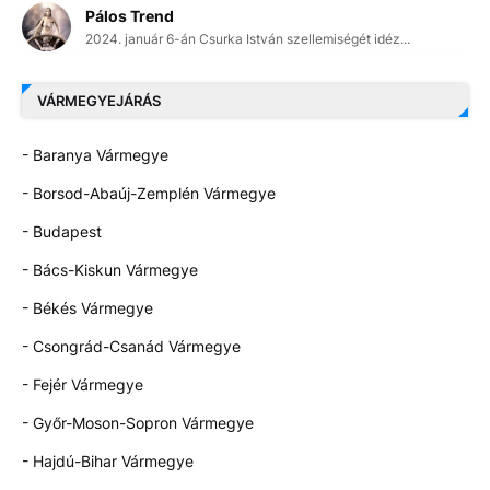
Pálos Trend
2024. január 6-án Csurka István szellemiségét idéz...
VÁRMEGYEJÁRÁS
- Baranya Vármegye
- Borsod-Abaúj-Zemplén Vármegye
- Budapest
- Bács-Kiskun Vármegye
- Békés Vármegye
- Csongrád-Csanád Vármegye
- Fejér Vármegye
- Győr-Moson-Sopron Vármegye
- Hajdú-Bihar Vármegye