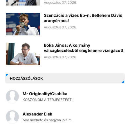
Augusztus 07, 2026
Szenzáció a vizes Eb-n: Betlehem Dávid
aranyérmes!
Augusztus 07, 2026
Bóka János: A kormány
válságkezelésből elégtelenre vizsgázott
Augusztus 07, 2026
HOZZÁSZÓLÁSOK
Mr Originality/Csabika
KÖSZÖNÖM A TERJESZTÉST !
Alexander Elek
Már nézhető és nagyon jó film.