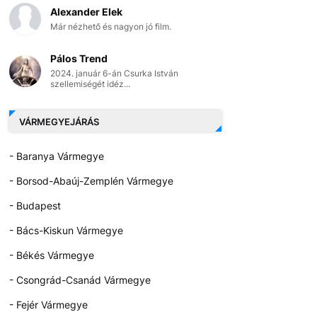
Alexander Elek
Már nézhető és nagyon jó film.
Pálos Trend
2024. január 6-án Csurka István
szellemiségét idéz...
VÁRMEGYEJÁRÁS
- Baranya Vármegye
- Borsod-Abaúj-Zemplén Vármegye
- Budapest
- Bács-Kiskun Vármegye
- Békés Vármegye
- Csongrád-Csanád Vármegye
- Fejér Vármegye