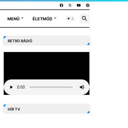
MENÜ
ÉLETMÓD
RETRO RÁDIÓ
HÍR TV