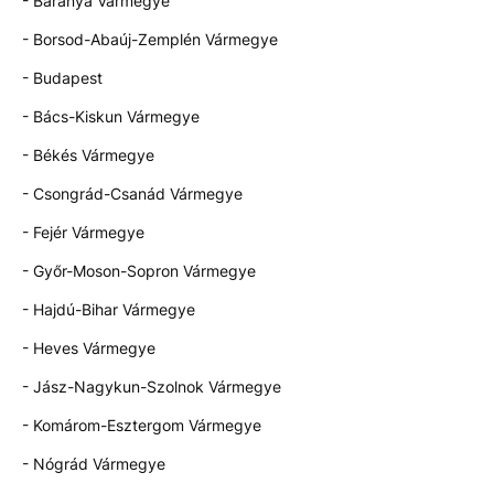
- Baranya Vármegye
- Borsod-Abaúj-Zemplén Vármegye
- Budapest
- Bács-Kiskun Vármegye
- Békés Vármegye
- Csongrád-Csanád Vármegye
- Fejér Vármegye
- Győr-Moson-Sopron Vármegye
- Hajdú-Bihar Vármegye
- Heves Vármegye
- Jász-Nagykun-Szolnok Vármegye
- Komárom-Esztergom Vármegye
- Nógrád Vármegye