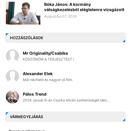
Bóka János: A kormány
válságkezelésből elégtelenre vizsgázott
Augusztus 07, 2026
HOZZÁSZÓLÁSOK
Mr Originality/Csabika
KÖSZÖNÖM A TERJESZTÉST !
Alexander Elek
Már nézhető és nagyon jó film.
Pálos Trend
2024. január 6-án Csurka István szellemiségét idéz...
VÁRMEGYEJÁRÁS