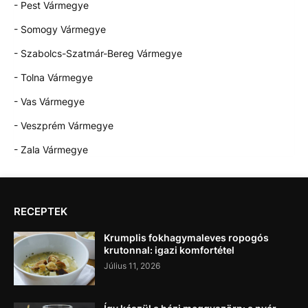
- Pest Vármegye
- Somogy Vármegye
- Szabolcs-Szatmár-Bereg Vármegye
- Tolna Vármegye
- Vas Vármegye
- Veszprém Vármegye
- Zala Vármegye
RECEPTEK
Krumplis fokhagymaleves ropogós
krutonnal: igazi komfortétel
Július 11, 2026