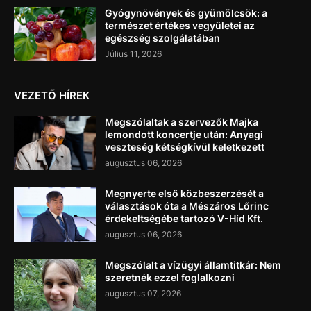
Gyógynövények és gyümölcsök: a
természet értékes vegyületei az
egészség szolgálatában
Július 11, 2026
VEZETŐ HÍREK
Megszólaltak a szervezők Majka
lemondott koncertje után: Anyagi
veszteség kétségkívül keletkezett
augusztus 06, 2026
Megnyerte első közbeszerzését a
választások óta a Mészáros Lőrinc
érdekeltségébe tartozó V-Híd Kft.
augusztus 06, 2026
Megszólalt a vízügyi államtitkár: Nem
szeretnék ezzel foglalkozni
augusztus 07, 2026