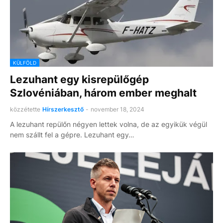
KÜLFÖLD
Lezuhant egy kisrepülőgép
Szlovéniában, három ember meghalt
közzétette
Hírszerkesztő
-
november 18, 2024
A lezuhant repülőn négyen lettek volna, de az egyikük végül
nem szállt fel a gépre. Lezuhant egy…