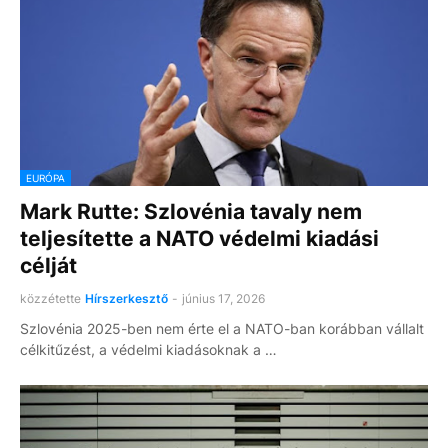
EURÓPA
Mark Rutte: Szlovénia tavaly nem
teljesítette a NATO védelmi kiadási
célját
közzétette
Hírszerkesztő
-
június 17, 2026
Szlovénia 2025-ben nem érte el a NATO-ban korábban vállalt
célkitűzést, a védelmi kiadásoknak a …