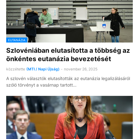
EUTANÁZIA
Szlovéniában elutasította a többség az
önkéntes eutanázia bevezetését
közzétette
(MTI / Napi Újság)
-
november 26, 2025
A szlovén választók elutasították az eutanázia legalizálásáról
szóló törvényt a vasárnap tartott…