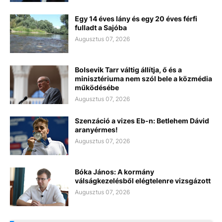
Egy 14 éves lány és egy 20 éves férfi
fulladt a Sajóba
Augusztus 07, 2026
Bolsevik Tarr váltig állítja, ő és a
minisztériuma nem szól bele a közmédia
működésébe
Augusztus 07, 2026
Szenzáció a vizes Eb-n: Betlehem Dávid
aranyérmes!
Augusztus 07, 2026
Bóka János: A kormány
válságkezelésből elégtelenre vizsgázott
Augusztus 07, 2026