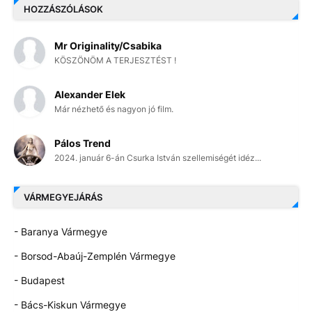
HOZZÁSZÓLÁSOK
Mr Originality/Csabika
KÖSZÖNÖM A TERJESZTÉST !
Alexander Elek
Már nézhető és nagyon jó film.
Pálos Trend
2024. január 6-án Csurka István szellemiségét idéz...
VÁRMEGYEJÁRÁS
- Baranya Vármegye
- Borsod-Abaúj-Zemplén Vármegye
- Budapest
- Bács-Kiskun Vármegye