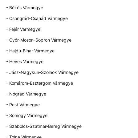
- Békés Vármegye
- Csongrád-Csanád Vármegye
- Fejér Vármegye
- Győr-Moson-Sopron Vármegye
- Hajdú-Bihar Vármegye
- Heves Vármegye
- Jász-Nagykun-Szolnok Vármegye
- Komárom-Esztergom Vármegye
- Nógrád Vármegye
- Pest Vármegye
- Somogy Vármegye
- Szabolcs-Szatmár-Bereg Vármegye
- Tolna Vármegye