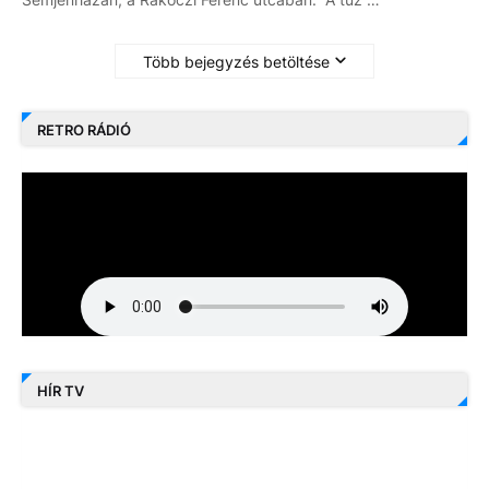
Több bejegyzés betöltése
RETRO RÁDIÓ
HÍR TV