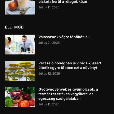
piskóta kerül a rétegek közé
Július 11, 2026
ÉLETMÓD
Válasszunk végre főnököt is!
Július 21, 2026
Perzselő hőségben is virágzik: ezért
ültetik egyre többen ezt a növényt
Július 12, 2026
Gyógynövények és gyümölcsök: a
természet értékes vegyületei az
egészség szolgálatában
Július 11, 2026