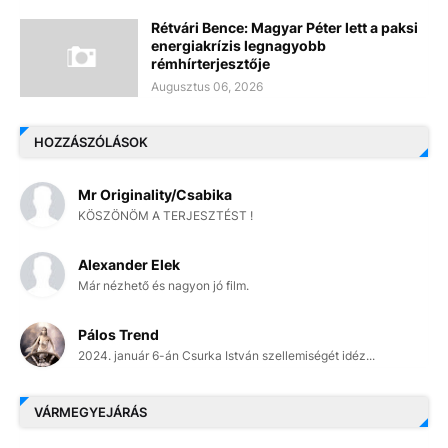
Rétvári Bence: Magyar Péter lett a paksi
energiakrízis legnagyobb
rémhírterjesztője
Augusztus 06, 2026
HOZZÁSZÓLÁSOK
Mr Originality/Csabika
KÖSZÖNÖM A TERJESZTÉST !
Alexander Elek
Már nézhető és nagyon jó film.
Pálos Trend
2024. január 6-án Csurka István szellemiségét idéz...
VÁRMEGYEJÁRÁS