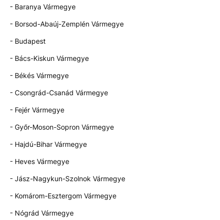
- Baranya Vármegye
- Borsod-Abaúj-Zemplén Vármegye
- Budapest
- Bács-Kiskun Vármegye
- Békés Vármegye
- Csongrád-Csanád Vármegye
- Fejér Vármegye
- Győr-Moson-Sopron Vármegye
- Hajdú-Bihar Vármegye
- Heves Vármegye
- Jász-Nagykun-Szolnok Vármegye
- Komárom-Esztergom Vármegye
- Nógrád Vármegye