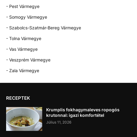
- Pest Vármegye
- Somogy Vármegye
- Szabolcs-Szatmár-Bereg Vármegye
- Tolna Vármegye
- Vas Vármegye
- Veszprém Vármegye
- Zala Vármegye
RECEPTEK
Krumplis fokhagymaleves ropogós
krutonnal: igazi komfortétel
Július 11, 2026