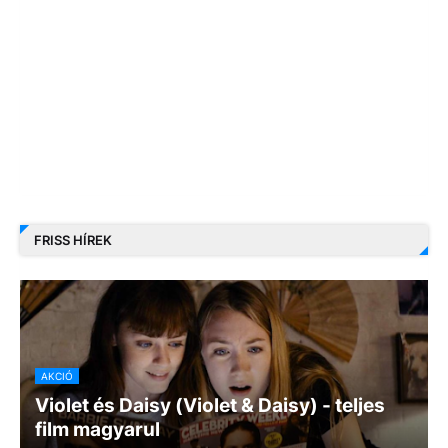
FRISS HÍREK
AKCIÓ
Violet és Daisy (Violet & Daisy) - teljes
film magyarul