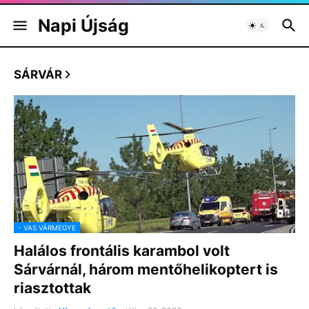
Napi Újság
SÁRVÁR
- VAS VÁRMEGYE
Halálos frontális karambol volt
Sárvárnál, három mentőhelikoptert is
riasztottak