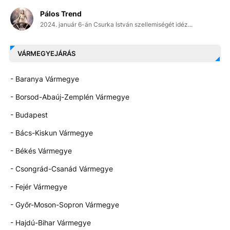
Pálos Trend
2024. január 6-án Csurka István szellemiségét idéz...
VÁRMEGYEJÁRÁS
- Baranya Vármegye
- Borsod-Abaúj-Zemplén Vármegye
- Budapest
- Bács-Kiskun Vármegye
- Békés Vármegye
- Csongrád-Csanád Vármegye
- Fejér Vármegye
- Győr-Moson-Sopron Vármegye
- Hajdú-Bihar Vármegye