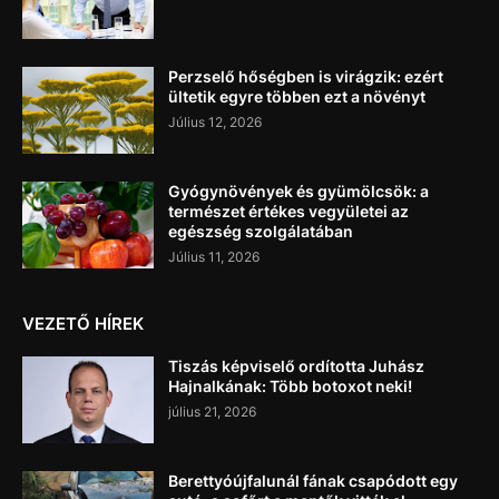
Perzselő hőségben is virágzik: ezért
ültetik egyre többen ezt a növényt
Július 12, 2026
Gyógynövények és gyümölcsök: a
természet értékes vegyületei az
egészség szolgálatában
Július 11, 2026
VEZETŐ HÍREK
Tiszás képviselő ordította Juhász
Hajnalkának: Több botoxot neki!
július 21, 2026
Berettyóújfalunál fának csapódott egy