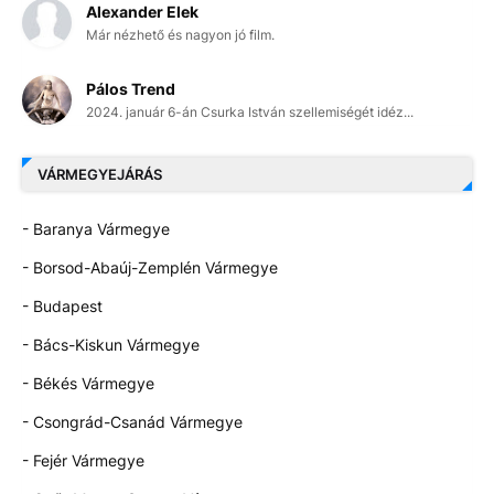
Alexander Elek
Már nézhető és nagyon jó film.
Pálos Trend
2024. január 6-án Csurka István szellemiségét idéz...
VÁRMEGYEJÁRÁS
- Baranya Vármegye
- Borsod-Abaúj-Zemplén Vármegye
- Budapest
- Bács-Kiskun Vármegye
- Békés Vármegye
- Csongrád-Csanád Vármegye
- Fejér Vármegye