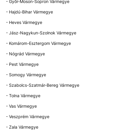
- Győr-Moson-Sopron Vármegye
- Hajdú-Bihar Vármegye
- Heves Vármegye
- Jász-Nagykun-Szolnok Vármegye
- Komárom-Esztergom Vármegye
- Nógrád Vármegye
- Pest Vármegye
- Somogy Vármegye
- Szabolcs-Szatmár-Bereg Vármegye
- Tolna Vármegye
- Vas Vármegye
- Veszprém Vármegye
- Zala Vármegye