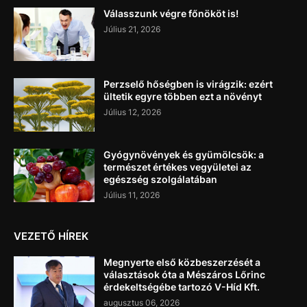
Válasszunk végre főnököt is!
Július 21, 2026
Perzselő hőségben is virágzik: ezért
ültetik egyre többen ezt a növényt
Július 12, 2026
Gyógynövények és gyümölcsök: a
természet értékes vegyületei az
egészség szolgálatában
Július 11, 2026
VEZETŐ HÍREK
Megnyerte első közbeszerzését a
választások óta a Mészáros Lőrinc
érdekeltségébe tartozó V-Híd Kft.
augusztus 06, 2026