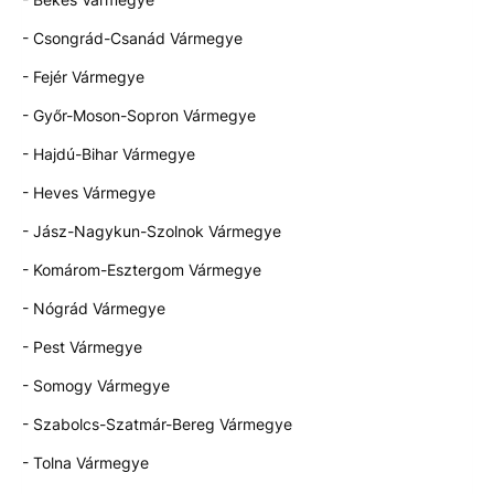
- Csongrád-Csanád Vármegye
- Fejér Vármegye
- Győr-Moson-Sopron Vármegye
- Hajdú-Bihar Vármegye
- Heves Vármegye
- Jász-Nagykun-Szolnok Vármegye
- Komárom-Esztergom Vármegye
- Nógrád Vármegye
- Pest Vármegye
- Somogy Vármegye
- Szabolcs-Szatmár-Bereg Vármegye
- Tolna Vármegye