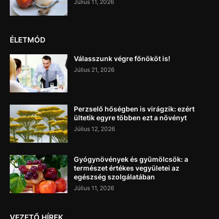
Július 11, 2026
ÉLETMÓD
Válasszunk végre főnököt is!
Július 21, 2026
Perzselő hőségben is virágzik: ezért
ültetik egyre többen ezt a növényt
Július 12, 2026
Gyógynövények és gyümölcsök: a
természet értékes vegyületei az
egészség szolgálatában
Július 11, 2026
VEZETŐ HÍREK