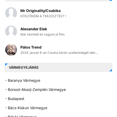
Mr Originality/Csabika
KÖSZÖNÖM A TERJESZTÉST !
Alexander Elek
Már nézhető és nagyon jó film.
Pálos Trend
2024. január 6-án Csurka István szellemiségét idéz...
VÁRMEGYEJÁRÁS
- Baranya Vármegye
- Borsod-Abaúj-Zemplén Vármegye
- Budapest
- Bács-Kiskun Vármegye
- Békés Vármegye