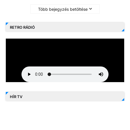
Több bejegyzés betöltése
RETRO RÁDIÓ
HÍR TV