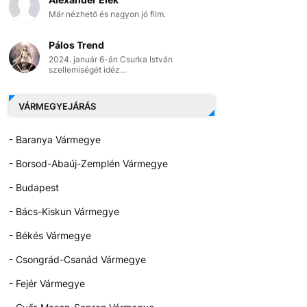
Már nézhető és nagyon jó film.
Pálos Trend
2024. január 6-án Csurka István
szellemiségét idéz...
VÁRMEGYEJÁRÁS
- Baranya Vármegye
- Borsod-Abaúj-Zemplén Vármegye
- Budapest
- Bács-Kiskun Vármegye
- Békés Vármegye
- Csongrád-Csanád Vármegye
- Fejér Vármegye