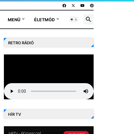
MENÜ
ÉLETMÓD
RETRO RÁDIÓ
HÍR TV