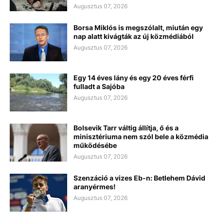
Augusztus 07, 2026
Borsa Miklós is megszólalt, miután egy
nap alatt kivágták az új közmédiából
Augusztus 07, 2026
Egy 14 éves lány és egy 20 éves férfi
fulladt a Sajóba
Augusztus 07, 2026
Bolsevik Tarr váltig állítja, ő és a
minisztériuma nem szól bele a közmédia
működésébe
Augusztus 07, 2026
Szenzáció a vizes Eb-n: Betlehem Dávid
aranyérmes!
Augusztus 07, 2026