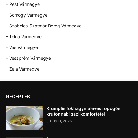
- Pest Vármegye
- Somogy Vármegye
- Szabolcs-Szatmár-Bereg Vármegye
- Tolna Vármegye
- Vas Vármegye
- Veszprém Vármegye
- Zala Vármegye
RECEPTEK
Krumplis fokhagymaleves ropogós
krutonnal: igazi komfortétel
Július 11, 2026