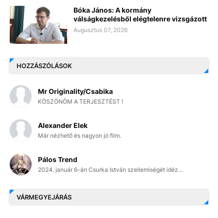
Bóka János: A kormány
válságkezelésből elégtelenre vizsgázott
Augusztus 07, 2026
HOZZÁSZÓLÁSOK
Mr Originality/Csabika
KÖSZÖNÖM A TERJESZTÉST !
Alexander Elek
Már nézhető és nagyon jó film.
Pálos Trend
2024. január 6-án Csurka István szellemiségét idéz...
VÁRMEGYEJÁRÁS