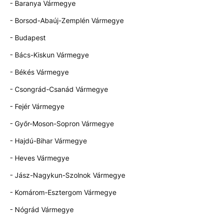
- Baranya Vármegye
- Borsod-Abaúj-Zemplén Vármegye
- Budapest
- Bács-Kiskun Vármegye
- Békés Vármegye
- Csongrád-Csanád Vármegye
- Fejér Vármegye
- Győr-Moson-Sopron Vármegye
- Hajdú-Bihar Vármegye
- Heves Vármegye
- Jász-Nagykun-Szolnok Vármegye
- Komárom-Esztergom Vármegye
- Nógrád Vármegye