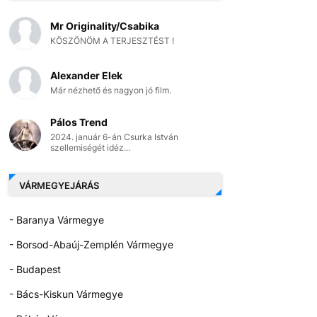
Mr Originality/Csabika
KÖSZÖNÖM A TERJESZTÉST !
Alexander Elek
Már nézhető és nagyon jó film.
Pálos Trend
2024. január 6-án Csurka István
szellemiségét idéz...
VÁRMEGYEJÁRÁS
- Baranya Vármegye
- Borsod-Abaúj-Zemplén Vármegye
- Budapest
- Bács-Kiskun Vármegye