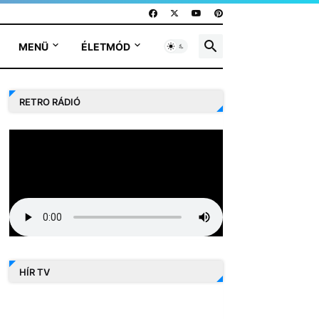
MENÜ
ÉLETMÓD
RETRO RÁDIÓ
HÍR TV