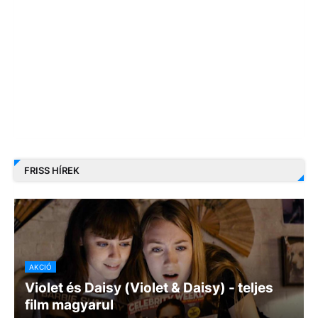
FRISS HÍREK
AKCIÓ
Violet és Daisy (Violet & Daisy) - teljes
film magyarul