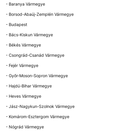
- Baranya Vármegye
- Borsod-Abaúj-Zemplén Vármegye
- Budapest
- Bács-Kiskun Vármegye
- Békés Vármegye
- Csongrád-Csanád Vármegye
- Fejér Vármegye
- Győr-Moson-Sopron Vármegye
- Hajdú-Bihar Vármegye
- Heves Vármegye
- Jász-Nagykun-Szolnok Vármegye
- Komárom-Esztergom Vármegye
- Nógrád Vármegye