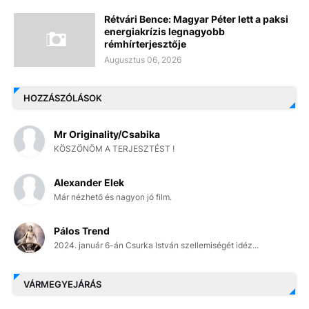
Rétvári Bence: Magyar Péter lett a paksi
energiakrízis legnagyobb
rémhírterjesztője
Augusztus 06, 2026
HOZZÁSZÓLÁSOK
Mr Originality/Csabika
KÖSZÖNÖM A TERJESZTÉST !
Alexander Elek
Már nézhető és nagyon jó film.
Pálos Trend
2024. január 6-án Csurka István szellemiségét idéz...
VÁRMEGYEJÁRÁS