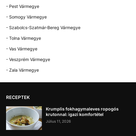
- Pest Vármegye
- Somogy Vármegye
- Szabolcs-Szatmár-Bereg Vármegye
- Tolna Vármegye
- Vas Vármegye
- Veszprém Vármegye
- Zala Vármegye
RECEPTEK
Krumplis fokhagymaleves ropogós
krutonnal: igazi komfortétel
Július 11, 2026