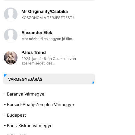
Mr Originality/Csabika
KÖSZÖNÖM A TERJESZTÉST !
Alexander Elek
Már nézhető és nagyon jó film.
Pálos Trend
2024. január 6-án Csurka István
szellemiségét idéz...
VÁRMEGYEJÁRÁS
- Baranya Vármegye
- Borsod-Abaúj-Zemplén Vármegye
- Budapest
- Bács-Kiskun Vármegye