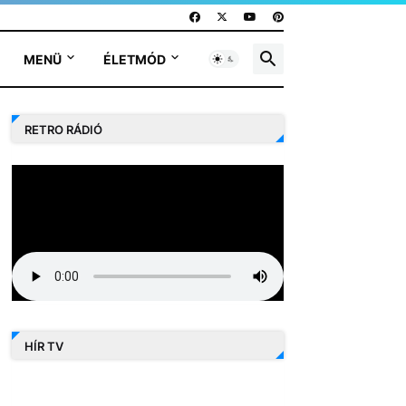
MENÜ
ÉLETMÓD
RETRO RÁDIÓ
HÍR TV