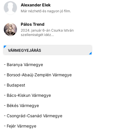
Alexander Elek
Már nézhető és nagyon jó film.
Pálos Trend
2024. január 6-án Csurka István
szellemiségét idéz...
VÁRMEGYEJÁRÁS
- Baranya Vármegye
- Borsod-Abaúj-Zemplén Vármegye
- Budapest
- Bács-Kiskun Vármegye
- Békés Vármegye
- Csongrád-Csanád Vármegye
- Fejér Vármegye