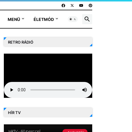
MENÜ
ÉLETMÓD
RETRO RÁDIÓ
HÍR TV