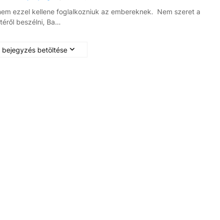
nem ezzel kellene foglalkozniuk az embereknek. Nem szeret a
éről beszélni, Ba…
 bejegyzés betöltése