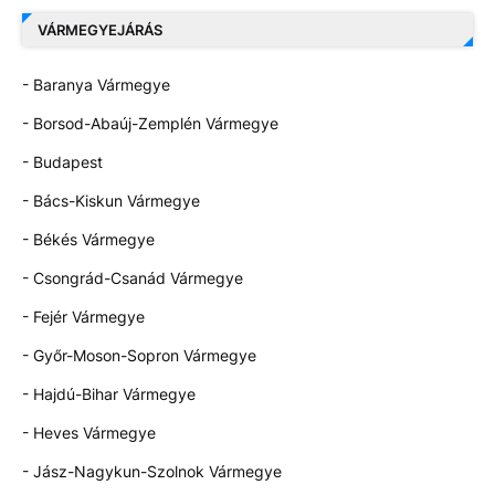
VÁRMEGYEJÁRÁS
- Baranya Vármegye
- Borsod-Abaúj-Zemplén Vármegye
- Budapest
- Bács-Kiskun Vármegye
- Békés Vármegye
- Csongrád-Csanád Vármegye
- Fejér Vármegye
- Győr-Moson-Sopron Vármegye
- Hajdú-Bihar Vármegye
- Heves Vármegye
- Jász-Nagykun-Szolnok Vármegye