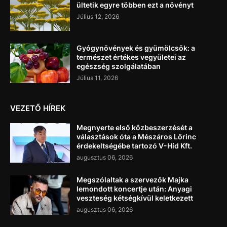
ültetik egyre többen ezt a növényt
Július 12, 2026
Gyógynövények és gyümölcsök: a
természet értékes vegyületei az
egészség szolgálatában
Július 11, 2026
VEZETŐ HÍREK
Megnyerte első közbeszerzését a
választások óta a Mészáros Lőrinc
érdekeltségébe tartozó V-Híd Kft.
augusztus 06, 2026
Megszólaltak a szervezők Majka
lemondott koncertje után: Anyagi
veszteség kétségkívül keletkezett
augusztus 06, 2026