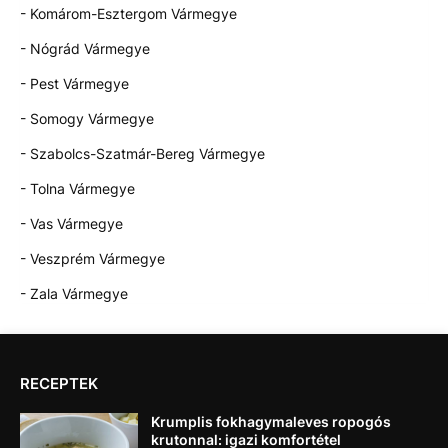
- Komárom-Esztergom Vármegye
- Nógrád Vármegye
- Pest Vármegye
- Somogy Vármegye
- Szabolcs-Szatmár-Bereg Vármegye
- Tolna Vármegye
- Vas Vármegye
- Veszprém Vármegye
- Zala Vármegye
RECEPTEK
Krumplis fokhagymaleves ropogós
krutonnal: igazi komfortétel