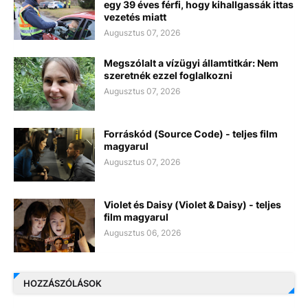
egy 39 éves férfi, hogy kihallgassák ittas
vezetés miatt
Augusztus 07, 2026
Megszólalt a vízügyi államtitkár: Nem
szeretnék ezzel foglalkozni
Augusztus 07, 2026
Forráskód (Source Code) - teljes film
magyarul
Augusztus 07, 2026
Violet és Daisy (Violet & Daisy) - teljes
film magyarul
Augusztus 06, 2026
HOZZÁSZÓLÁSOK