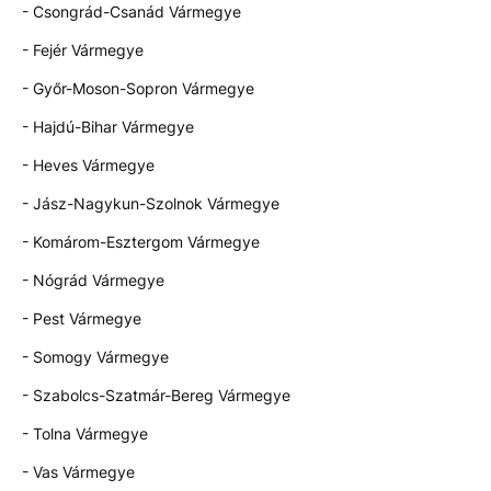
- Csongrád-Csanád Vármegye
- Fejér Vármegye
- Győr-Moson-Sopron Vármegye
- Hajdú-Bihar Vármegye
- Heves Vármegye
- Jász-Nagykun-Szolnok Vármegye
- Komárom-Esztergom Vármegye
- Nógrád Vármegye
- Pest Vármegye
- Somogy Vármegye
- Szabolcs-Szatmár-Bereg Vármegye
- Tolna Vármegye
- Vas Vármegye