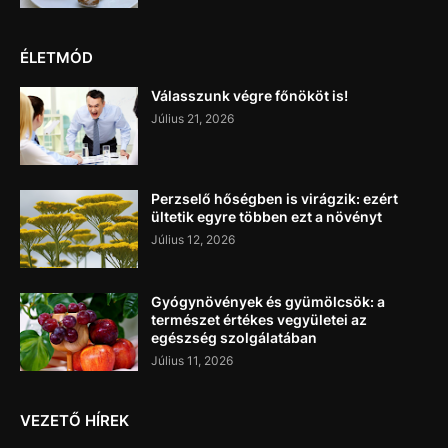
ÉLETMÓD
Válasszunk végre főnököt is!
Július 21, 2026
Perzselő hőségben is virágzik: ezért
ültetik egyre többen ezt a növényt
Július 12, 2026
Gyógynövények és gyümölcsök: a
természet értékes vegyületei az
egészség szolgálatában
Július 11, 2026
VEZETŐ HÍREK