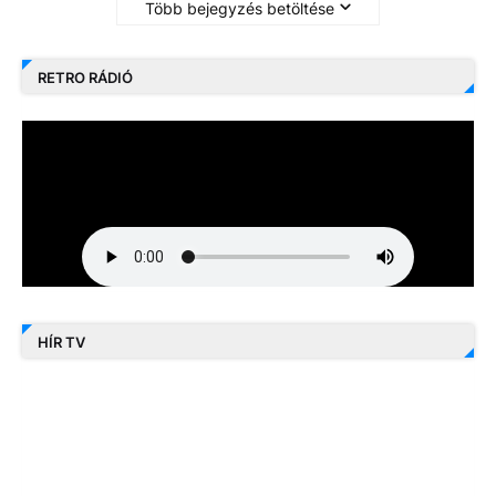
Több bejegyzés betöltése
RETRO RÁDIÓ
HÍR TV