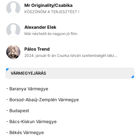
Mr Originality/Csabika
KÖSZÖNÖM A TERJESZTÉST !
Alexander Elek
Már nézhető és nagyon jó film.
Pálos Trend
2024. január 6-án Csurka István szellemiségét idéz...
VÁRMEGYEJÁRÁS
- Baranya Vármegye
- Borsod-Abaúj-Zemplén Vármegye
- Budapest
- Bács-Kiskun Vármegye
- Békés Vármegye