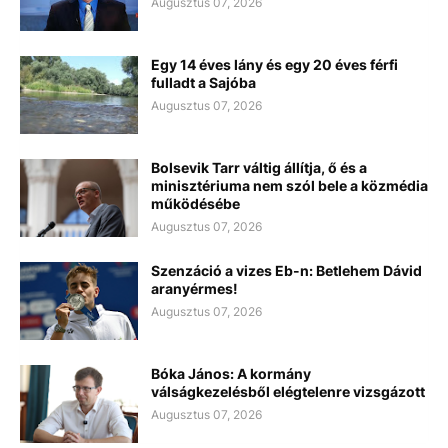
Augusztus 07, 2026
Egy 14 éves lány és egy 20 éves férfi
fulladt a Sajóba
Augusztus 07, 2026
Bolsevik Tarr váltig állítja, ő és a
minisztériuma nem szól bele a közmédia
működésébe
Augusztus 07, 2026
Szenzáció a vizes Eb-n: Betlehem Dávid
aranyérmes!
Augusztus 07, 2026
Bóka János: A kormány
válságkezelésből elégtelenre vizsgázott
Augusztus 07, 2026