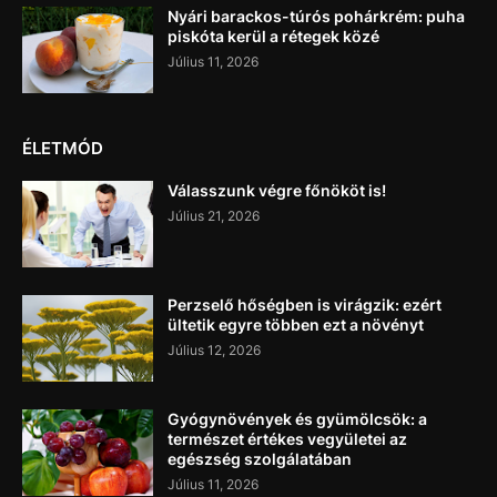
Nyári barackos-túrós pohárkrém: puha
piskóta kerül a rétegek közé
Július 11, 2026
ÉLETMÓD
Válasszunk végre főnököt is!
Július 21, 2026
Perzselő hőségben is virágzik: ezért
ültetik egyre többen ezt a növényt
Július 12, 2026
Gyógynövények és gyümölcsök: a
természet értékes vegyületei az
egészség szolgálatában
Július 11, 2026