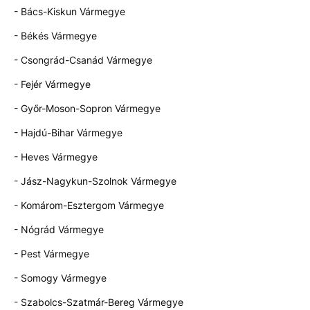
- Bács-Kiskun Vármegye
- Békés Vármegye
- Csongrád-Csanád Vármegye
- Fejér Vármegye
- Győr-Moson-Sopron Vármegye
- Hajdú-Bihar Vármegye
- Heves Vármegye
- Jász-Nagykun-Szolnok Vármegye
- Komárom-Esztergom Vármegye
- Nógrád Vármegye
- Pest Vármegye
- Somogy Vármegye
- Szabolcs-Szatmár-Bereg Vármegye