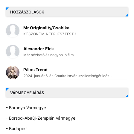
HOZZÁSZÓLÁSOK
Mr Originality/Csabika
KÖSZÖNÖM A TERJESZTÉST !
Alexander Elek
Már nézhető és nagyon jó film.
Pálos Trend
2024. január 6-án Csurka István szellemiségét idéz...
VÁRMEGYEJÁRÁS
- Baranya Vármegye
- Borsod-Abaúj-Zemplén Vármegye
- Budapest