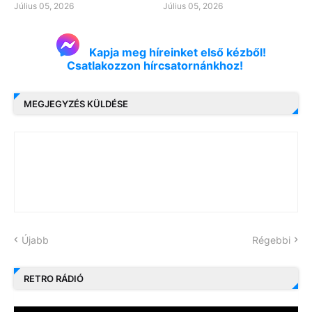
Július 05, 2026
Július 05, 2026
Kapja meg híreinket első kézből!
Csatlakozzon hírcsatornánkhoz!
MEGJEGYZÉS KÜLDÉSE
Újabb
Régebbi
RETRO RÁDIÓ