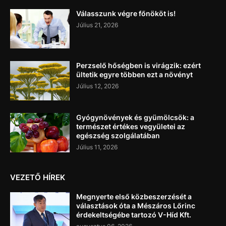
Válasszunk végre főnököt is!
Július 21, 2026
Perzselő hőségben is virágzik: ezért
ültetik egyre többen ezt a növényt
Július 12, 2026
Gyógynövények és gyümölcsök: a
természet értékes vegyületei az
egészség szolgálatában
Július 11, 2026
VEZETŐ HÍREK
Megnyerte első közbeszerzését a
választások óta a Mészáros Lőrinc
érdekeltségébe tartozó V-Híd Kft.