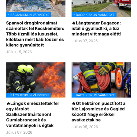
- BÁCS-KISKUN VÁRMEGYE
- BÁCS-KISKUN VÁRMEGYE
Spanyol drogbirodalmat
🔥Lángtenger Bugacon:
számoltak fel Kecskeméten:
istálló gyulladt ki, a tűz
Több tízmilliós luxusélet,
mindent vitt maga előtt!
kilókban mért kábítószer és
Július 07, 2026
kilenc gyanúsított
Július 15, 2026
- BÁCS-KISKUN VÁRMEGYE
- BÁCS-KISKUN VÁRMEGYE
🔥Lángok emésztettek fel
🔥Öt hektáron pusztított a
egy tárolót
tűz Lajosmizse és Cegléd
Szalkszentmártonon!
között! Nagy erőkkel
Gumiabroncsok és
avatkoztak be
vontatmányok is égtek
Július 05, 2026
Július 07, 2026