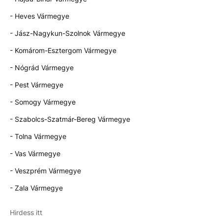
- Heves Vármegye
- Jász-Nagykun-Szolnok Vármegye
- Komárom-Esztergom Vármegye
- Nógrád Vármegye
- Pest Vármegye
- Somogy Vármegye
- Szabolcs-Szatmár-Bereg Vármegye
- Tolna Vármegye
- Vas Vármegye
- Veszprém Vármegye
- Zala Vármegye
Hirdess itt