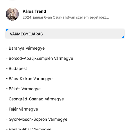
Pálos Trend
2024. január 6-án Csurka István szellemiségét idéz...
VÁRMEGYEJÁRÁS
- Baranya Vármegye
- Borsod-Abaúj-Zemplén Vármegye
- Budapest
- Bács-Kiskun Vármegye
- Békés Vármegye
- Csongrád-Csanád Vármegye
- Fejér Vármegye
- Győr-Moson-Sopron Vármegye
- Hajdú-Bihar Vármegye