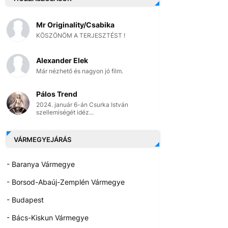
Mr Originality/Csabika
KÖSZÖNÖM A TERJESZTÉST !
Alexander Elek
Már nézhető és nagyon jó film.
Pálos Trend
2024. január 6-án Csurka István
szellemiségét idéz...
VÁRMEGYEJÁRÁS
- Baranya Vármegye
- Borsod-Abaúj-Zemplén Vármegye
- Budapest
- Bács-Kiskun Vármegye