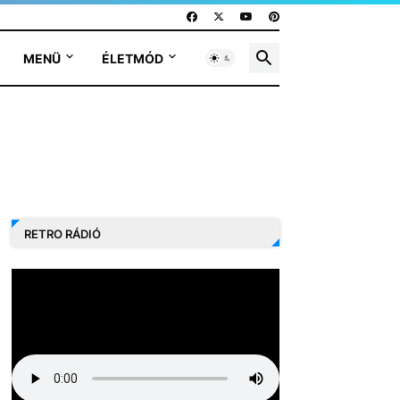
MENÜ
ÉLETMÓD
RETRO RÁDIÓ