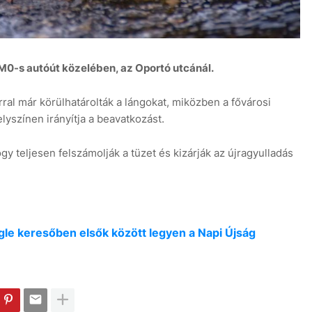
 M0-s autóút közelében, az Oportó utcánál.
ral már körülhatárolták a lángokat, miközben a fővárosi
lyszínen irányítja a beavatkozást.
y teljesen felszámolják a tüzet és kizárják az újragyulladás
oogle keresőben elsők között legyen a Napi Újság