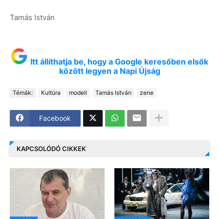
Tamás István
Itt állíthatja be, hogy a Google keresőben elsők
között legyen a Napi Újság
Témák:
Kultúra
modell
Tamás István
zene
Facebook
KAPCSOLÓDÓ CIKKEK