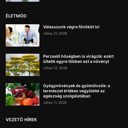
ÉLETMÓD
Válasszunk végre főnököt is!
Július 21, 2026
Perzselő hőségben is virágzik: ezért
ültetik egyre többen ezt a növényt
Július 12, 2026
Gyógynövények és gyümölcsök: a
természet értékes vegyületei az
egészség szolgálatában
Július 11, 2026
VEZETŐ HÍREK