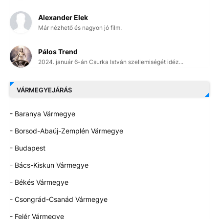
Alexander Elek
Már nézhető és nagyon jó film.
Pálos Trend
2024. január 6-án Csurka István szellemiségét idéz...
VÁRMEGYEJÁRÁS
- Baranya Vármegye
- Borsod-Abaúj-Zemplén Vármegye
- Budapest
- Bács-Kiskun Vármegye
- Békés Vármegye
- Csongrád-Csanád Vármegye
- Fejér Vármegye