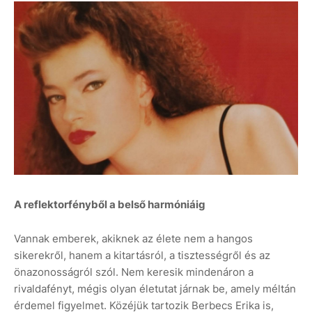
A reflektorfényből a belső harmóniáig
Vannak emberek, akiknek az élete nem a hangos
sikerekről, hanem a kitartásról, a tisztességről és az
önazonosságról szól. Nem keresik mindenáron a
rivaldafényt, mégis olyan életutat járnak be, amely méltán
érdemel figyelmet. Közéjük tartozik Berbecs Erika is,