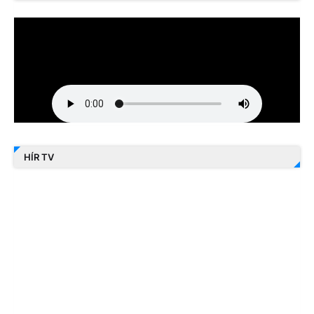
HÍR TV