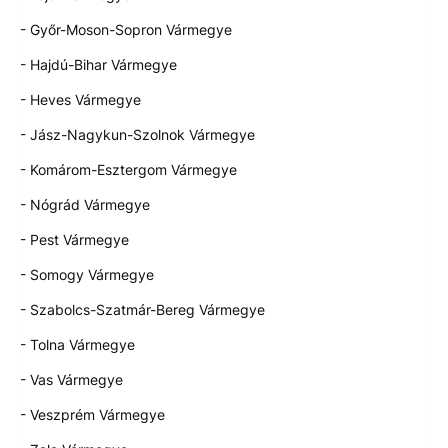
- Győr-Moson-Sopron Vármegye
- Hajdú-Bihar Vármegye
- Heves Vármegye
- Jász-Nagykun-Szolnok Vármegye
- Komárom-Esztergom Vármegye
- Nógrád Vármegye
- Pest Vármegye
- Somogy Vármegye
- Szabolcs-Szatmár-Bereg Vármegye
- Tolna Vármegye
- Vas Vármegye
- Veszprém Vármegye