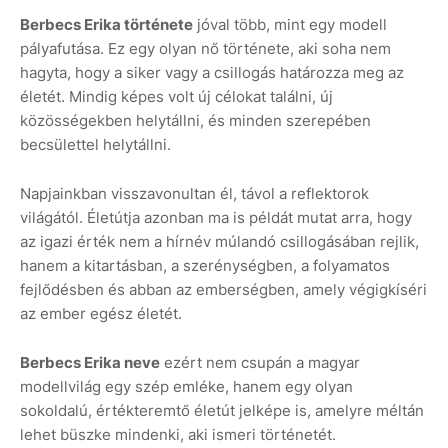
Berbecs Erika története
jóval több, mint egy modell
pályafutása. Ez egy olyan nő története, aki soha nem
hagyta, hogy a siker vagy a csillogás határozza meg az
életét. Mindig képes volt új célokat találni, új
közösségekben helytállni, és minden szerepében
becsülettel helytállni.
Napjainkban visszavonultan él, távol a reflektorok
világától. Életútja azonban ma is példát mutat arra, hogy
az igazi érték nem a hírnév múlandó csillogásában rejlik,
hanem a kitartásban, a szerénységben, a folyamatos
fejlődésben és abban az emberségben, amely végigkíséri
az ember egész életét.
Berbecs Erika neve
ezért nem csupán a magyar
modellvilág egy szép emléke, hanem egy olyan
sokoldalú, értékteremtő életút jelképe is, amelyre méltán
lehet büszke mindenki, aki ismeri történetét.