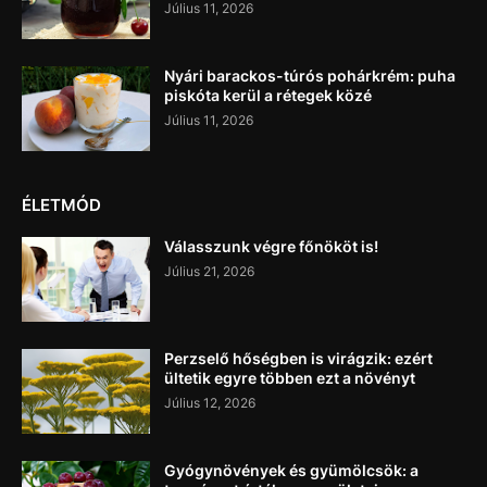
Július 11, 2026
Nyári barackos-túrós pohárkrém: puha
piskóta kerül a rétegek közé
Július 11, 2026
ÉLETMÓD
Válasszunk végre főnököt is!
Július 21, 2026
Perzselő hőségben is virágzik: ezért
ültetik egyre többen ezt a növényt
Július 12, 2026
Gyógynövények és gyümölcsök: a