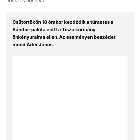
fideszes honatya.
Csütörtökön 18 órakor kezdődik a tüntetés a
Sándor-palota előtt a Tisza kormány
önkényuralma ellen. Az eseményen beszédet
mond Áder János.