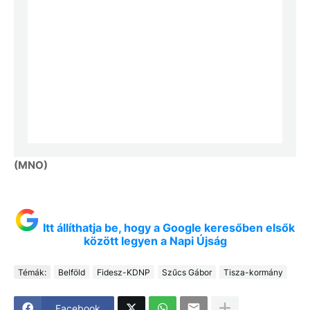
(MNO)
Itt állíthatja be, hogy a Google keresőben elsők
között legyen a Napi Újság
Témák:
Belföld
Fidesz-KDNP
Szűcs Gábor
Tisza-kormány
Facebook