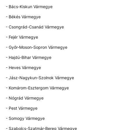
- Bács-Kiskun Vármegye
- Békés Vármegye
- Csongrád-Csanád Vármegye
- Fejér Vármegye
- Győr-Moson-Sopron Vármegye
- Hajdú-Bihar Vármegye
- Heves Vármegye
- Jász-Nagykun-Szolnok Vármegye
- Komárom-Esztergom Vármegye
- Nógrád Vármegye
- Pest Vármegye
- Somogy Vármegye
- Szabolcs-Szatmár-Bereg Vármegye