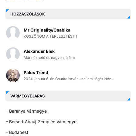
HOZZÁSZÓLÁSOK
Mr Originality/Csabika
KÖSZÖNÖM A TERJESZTÉST !
Alexander Elek
Már nézhető és nagyon jó film.
Pálos Trend
2024. január 6-án Csurka István szellemiségét idéz...
VÁRMEGYEJÁRÁS
- Baranya Vármegye
- Borsod-Abaúj-Zemplén Vármegye
- Budapest