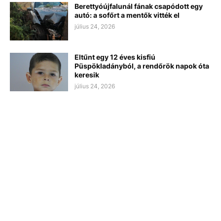
Berettyóújfalunál fának csapódott egy
autó: a sofőrt a mentők vitték el
július 24, 2026
Eltűnt egy 12 éves kisfiú
Püspökladányból, a rendőrök napok óta
keresik
július 24, 2026