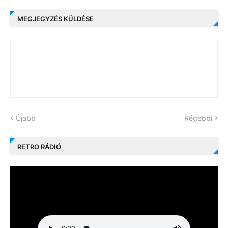
MEGJEGYZÉS KÜLDÉSE
Újabb
Régebbi
RETRO RÁDIÓ