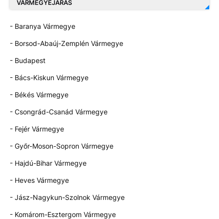
VÁRMEGYEJÁRÁS
- Baranya Vármegye
- Borsod-Abaúj-Zemplén Vármegye
- Budapest
- Bács-Kiskun Vármegye
- Békés Vármegye
- Csongrád-Csanád Vármegye
- Fejér Vármegye
- Győr-Moson-Sopron Vármegye
- Hajdú-Bihar Vármegye
- Heves Vármegye
- Jász-Nagykun-Szolnok Vármegye
- Komárom-Esztergom Vármegye