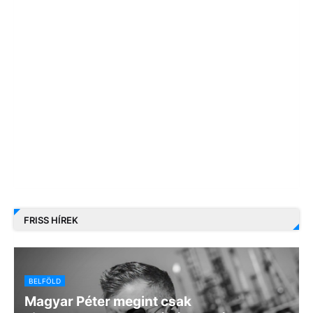
FRISS HÍREK
BELFÖLD
Magyar Péter megint csak