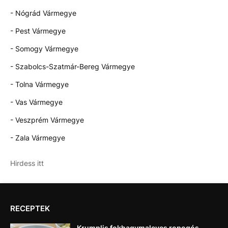
- Nógrád Vármegye
- Pest Vármegye
- Somogy Vármegye
- Szabolcs-Szatmár-Bereg Vármegye
- Tolna Vármegye
- Vas Vármegye
- Veszprém Vármegye
- Zala Vármegye
Hirdess itt
RECEPTEK
Krumplis fokhagymaleves ropogós