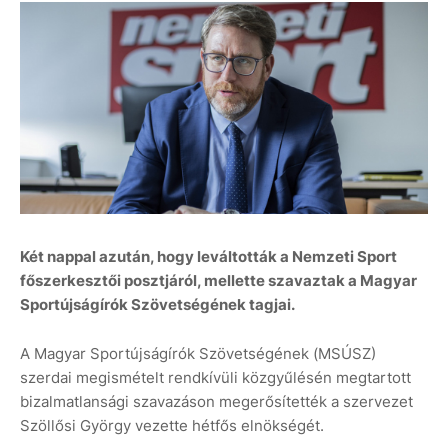
Két nappal azután, hogy leváltották a Nemzeti Sport
főszerkesztői posztjáról, mellette szavaztak a Magyar
Sportújságírók Szövetségének tagjai.
A Magyar Sportújságírók Szövetségének (MSÚSZ)
szerdai megismételt rendkívüli közgyűlésén megtartott
bizalmatlansági szavazáson megerősítették a szervezet
Szöllősi György vezette hétfős elnökségét.