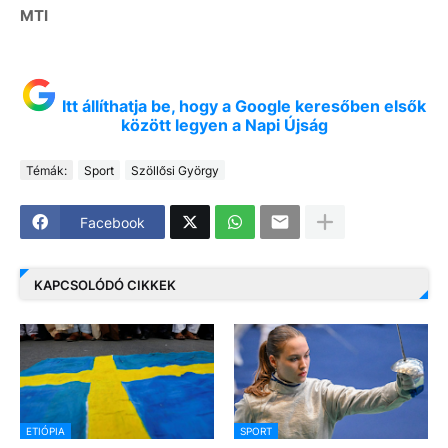
MTI
Itt állíthatja be, hogy a Google keresőben elsők
között legyen a Napi Újság
Témák:
Sport
Szöllősi György
Facebook
KAPCSOLÓDÓ CIKKEK
ETIÓPIA
SPORT