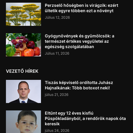
Perzselő hőségben is virágzik: ezért
ültetik egyre többen ezt a növényt
Július 12, 2026
Gyógynövények és gyümölcsök: a
természet értékes vegyületei az
egészség szolgálatában
Július 11, 2026
VEZETŐ HÍREK
Tiszás képviselő ordította Juhász
Hajnalkának: Több botoxot neki!
július 21, 2026
Eltűnt egy 12 éves kisfiú
Püspökladányból, a rendőrök napok óta
keresik
július 24, 2026