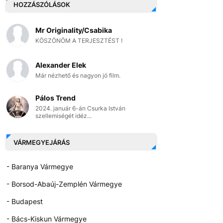
HOZZÁSZÓLÁSOK
Mr Originality/Csabika
KÖSZÖNÖM A TERJESZTÉST !
Alexander Elek
Már nézhető és nagyon jó film.
Pálos Trend
2024. január 6-án Csurka István
szellemiségét idéz...
VÁRMEGYEJÁRÁS
- Baranya Vármegye
- Borsod-Abaúj-Zemplén Vármegye
- Budapest
- Bács-Kiskun Vármegye