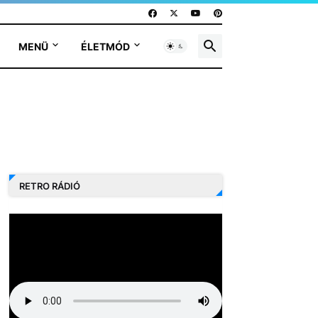
MENÜ
ÉLETMÓD
RETRO RÁDIÓ