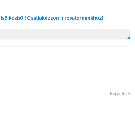
első kézből! Csatlakozzon hírcsatornánkhoz!
Régebbi