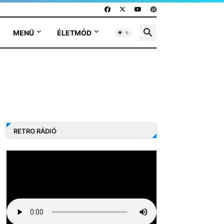
MENÜ
ÉLETMÓD
RETRO RÁDIÓ