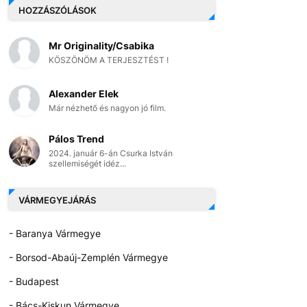
HOZZÁSZÓLÁSOK
Mr Originality/Csabika
KÖSZÖNÖM A TERJESZTÉST !
Alexander Elek
Már nézhető és nagyon jó film.
Pálos Trend
2024. január 6-án Csurka István
szellemiségét idéz...
VÁRMEGYEJÁRÁS
- Baranya Vármegye
- Borsod-Abaúj-Zemplén Vármegye
- Budapest
- Bács-Kiskun Vármegye