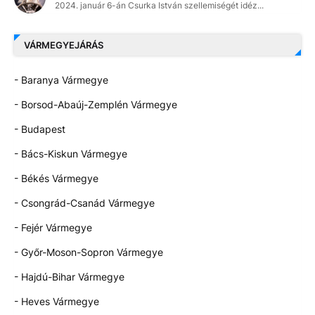
2024. január 6-án Csurka István szellemiségét idéz...
VÁRMEGYEJÁRÁS
- Baranya Vármegye
- Borsod-Abaúj-Zemplén Vármegye
- Budapest
- Bács-Kiskun Vármegye
- Békés Vármegye
- Csongrád-Csanád Vármegye
- Fejér Vármegye
- Győr-Moson-Sopron Vármegye
- Hajdú-Bihar Vármegye
- Heves Vármegye