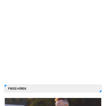
FRISS HÍREK