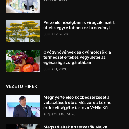
Perzselő hőségben is virágzik: ezért
ültetik egyre többen ezt a növényt
Július 12, 2026
Gyógynövények és gyümölcsök: a
természet értékes vegyületei az
egészség szolgálatában
Július 11, 2026
VEZETŐ HÍREK
Megnyerte első közbeszerzését a
választások óta a Mészáros Lőrinc
érdekeltségébe tartozó V-Híd Kft.
augusztus 06, 2026
Megszólaltak a szervezők Majka