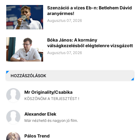
Szenzáció a vizes Eb-n: Betlehem Dávid
aranyérmes!
Augusztus 07, 2026
Bóka János: A kormány
válságkezelésből elégtelenre vizsgázott
Augusztus 07, 2026
HOZZÁSZÓLÁSOK
Mr Originality/Csabika
KÖSZÖNÖM A TERJESZTÉST !
Alexander Elek
Már nézhető és nagyon jó film.
Pálos Trend