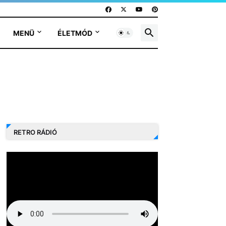
MENÜ
ÉLETMÓD
RETRO RÁDIÓ