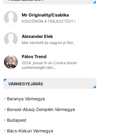
Mr Originality/Csabika
KÖSZÖNÖM A TERJESZTÉST !
Alexander Elek
Már nézhető és nagyon jó film.
Pálos Trend
2024. január 6-án Csurka István
szellemiségét idéz...
VÁRMEGYEJÁRÁS
- Baranya Vármegye
- Borsod-Abaúj-Zemplén Vármegye
- Budapest
- Bács-Kiskun Vármegye