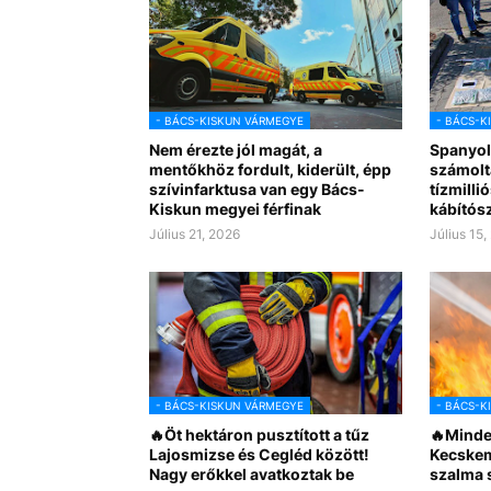
- BÁCS-KISKUN VÁRMEGYE
- BÁCS-K
Nem érezte jól magát, a
Spanyol
mentőkhöz fordult, kiderült, épp
számolt
szívinfarktusa van egy Bács-
tízmilli
Kiskun megyei férfinak
kábítósz
Július 21, 2026
Július 15,
- BÁCS-KISKUN VÁRMEGYE
- BÁCS-K
🔥Öt hektáron pusztított a tűz
🔥Minden
Lajosmizse és Cegléd között!
Kecskem
Nagy erőkkel avatkoztak be
szalma 