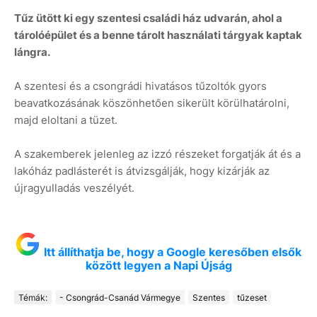
Tűz ütött ki egy szentesi családi ház udvarán, ahol a
tárolóépület és a benne tárolt használati tárgyak kaptak
lángra.
A szentesi és a csongrádi hivatásos tűzoltók gyors
beavatkozásának köszönhetően sikerült körülhatárolni,
majd eloltani a tüzet.
A szakemberek jelenleg az izzó részeket forgatják át és a
lakóház padlásterét is átvizsgálják, hogy kizárják az
újragyulladás veszélyét.
Itt állíthatja be, hogy a Google keresőben elsők
között legyen a Napi Újság
Témák:
- Csongrád-Csanád Vármegye
Szentes
tűzeset