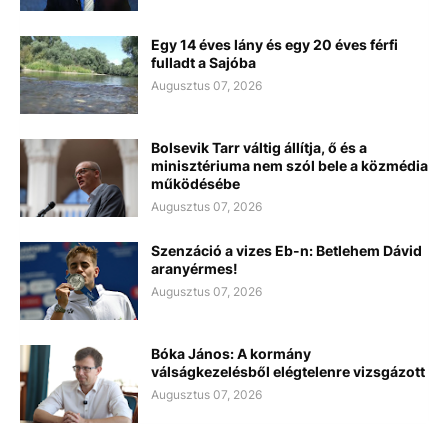
Egy 14 éves lány és egy 20 éves férfi
fulladt a Sajóba
Augusztus 07, 2026
Bolsevik Tarr váltig állítja, ő és a
minisztériuma nem szól bele a közmédia
működésébe
Augusztus 07, 2026
Szenzáció a vizes Eb-n: Betlehem Dávid
aranyérmes!
Augusztus 07, 2026
Bóka János: A kormány
válságkezelésből elégtelenre vizsgázott
Augusztus 07, 2026