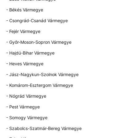
- Békés Vármegye
- Csongrád-Csanád Vármegye
- Fejér Vármegye
- Győr-Moson-Sopron Vármegye
- Hajdú-Bihar Vármegye
- Heves Vármegye
- Jász-Nagykun-Szolnok Vármegye
- Komárom-Esztergom Vármegye
- Nógrád Vármegye
- Pest Vármegye
- Somogy Vármegye
- Szabolcs-Szatmár-Bereg Vármegye