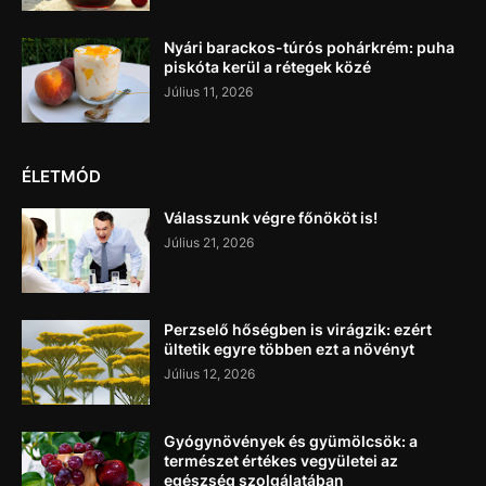
Nyári barackos-túrós pohárkrém: puha
piskóta kerül a rétegek közé
Július 11, 2026
ÉLETMÓD
Válasszunk végre főnököt is!
Július 21, 2026
Perzselő hőségben is virágzik: ezért
ültetik egyre többen ezt a növényt
Július 12, 2026
Gyógynövények és gyümölcsök: a
természet értékes vegyületei az
egészség szolgálatában