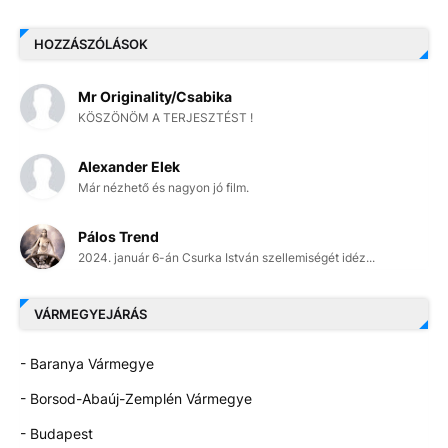
HOZZÁSZÓLÁSOK
Mr Originality/Csabika
KÖSZÖNÖM A TERJESZTÉST !
Alexander Elek
Már nézhető és nagyon jó film.
Pálos Trend
2024. január 6-án Csurka István szellemiségét idéz...
VÁRMEGYEJÁRÁS
- Baranya Vármegye
- Borsod-Abaúj-Zemplén Vármegye
- Budapest