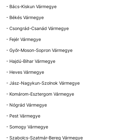
- Bács-Kiskun Vármegye
- Békés Vármegye
- Csongrád-Csanád Vármegye
- Fejér Vármegye
- Győr-Moson-Sopron Vármegye
- Hajdú-Bihar Vármegye
- Heves Vármegye
- Jász-Nagykun-Szolnok Vármegye
- Komárom-Esztergom Vármegye
- Nógrád Vármegye
- Pest Vármegye
- Somogy Vármegye
- Szabolcs-Szatmár-Bereg Vármegye