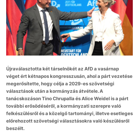
Újraválasztotta két társelnökét az AfD a vasárnap
véget ért kétnapos kongresszusán, ahol a párt vezetése
megerősítette, hogy célja a 2029-es szövetségi
választások után a kormányzás átvétele. A
tanácskozáson Tino Chrupalla és Alice Weidel is a párt
további erősödéséről, a kormányzati szerepre való
felkészülésről és a közelgő tartományi, illetve esetleges
előrehozott szövetségi választásokra való készülésről
beszélt.