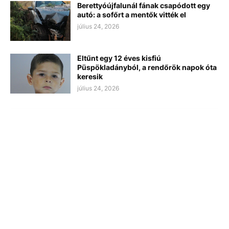
Berettyóújfalunál fának csapódott egy
autó: a sofőrt a mentők vitték el
július 24, 2026
Eltűnt egy 12 éves kisfiú
Püspökladányból, a rendőrök napok óta
keresik
július 24, 2026