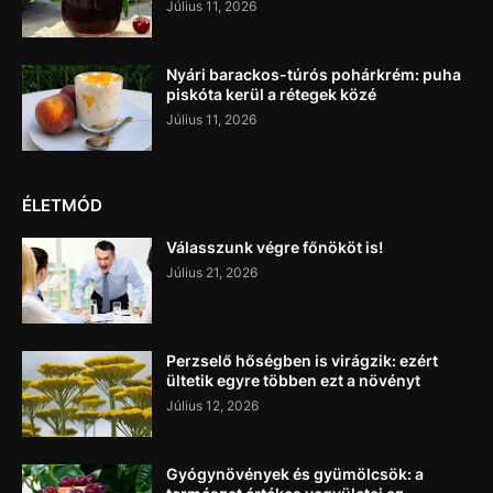
Július 11, 2026
Nyári barackos-túrós pohárkrém: puha
piskóta kerül a rétegek közé
Július 11, 2026
ÉLETMÓD
Válasszunk végre főnököt is!
Július 21, 2026
Perzselő hőségben is virágzik: ezért
ültetik egyre többen ezt a növényt
Július 12, 2026
Gyógynövények és gyümölcsök: a