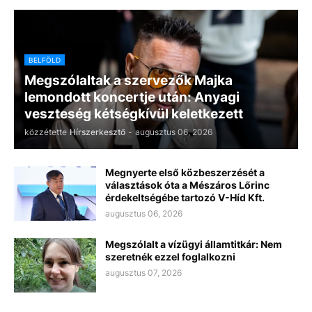
BELFÖLD
Megszólaltak a szervezők Majka
lemondott koncertje után: Anyagi
veszteség kétségkívül keletkezett
közzétette
Hírszerkesztő
-
augusztus 06, 2026
Megnyerte első közbeszerzését a
választások óta a Mészáros Lőrinc
érdekeltségébe tartozó V-Híd Kft.
augusztus 06, 2026
Megszólalt a vízügyi államtitkár: Nem
szeretnék ezzel foglalkozni
augusztus 07, 2026