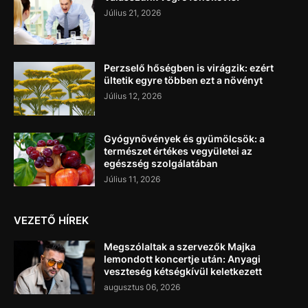
Július 21, 2026
Perzselő hőségben is virágzik: ezért
ültetik egyre többen ezt a növényt
Július 12, 2026
Gyógynövények és gyümölcsök: a
természet értékes vegyületei az
egészség szolgálatában
Július 11, 2026
VEZETŐ HÍREK
Megszólaltak a szervezők Majka
lemondott koncertje után: Anyagi
veszteség kétségkívül keletkezett
augusztus 06, 2026