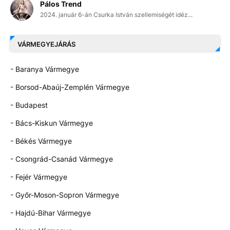
Pálos Trend
2024. január 6-án Csurka István szellemiségét idéz...
VÁRMEGYEJÁRÁS
- Baranya Vármegye
- Borsod-Abaúj-Zemplén Vármegye
- Budapest
- Bács-Kiskun Vármegye
- Békés Vármegye
- Csongrád-Csanád Vármegye
- Fejér Vármegye
- Győr-Moson-Sopron Vármegye
- Hajdú-Bihar Vármegye