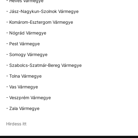
- Heves Vármegye
- Jász-Nagykun-Szolnok Vármegye
- Komárom-Esztergom Vármegye
- Nógrád Vármegye
- Pest Vármegye
- Somogy Vármegye
- Szabolcs-Szatmár-Bereg Vármegye
- Tolna Vármegye
- Vas Vármegye
- Veszprém Vármegye
- Zala Vármegye
Hirdess itt