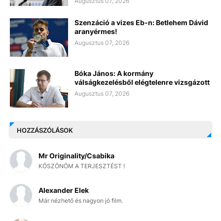
Augusztus 07, 2026
Szenzáció a vizes Eb-n: Betlehem Dávid
aranyérmes!
Augusztus 07, 2026
Bóka János: A kormány
válságkezelésből elégtelenre vizsgázott
Augusztus 07, 2026
HOZZÁSZÓLÁSOK
Mr Originality/Csabika
KÖSZÖNÖM A TERJESZTÉST !
Alexander Elek
Már nézhető és nagyon jó film.